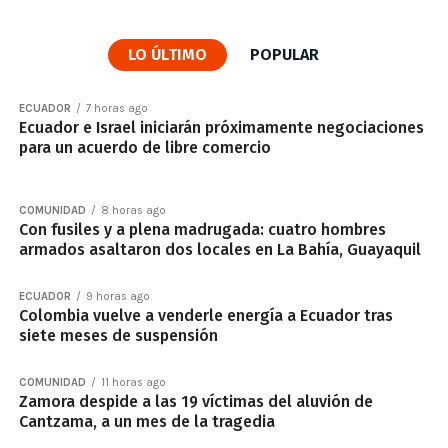
LO ÚLTIMO
POPULAR
ECUADOR
7 horas ago
Ecuador e Israel iniciarán próximamente negociaciones
para un acuerdo de libre comercio
COMUNIDAD
8 horas ago
Con fusiles y a plena madrugada: cuatro hombres
armados asaltaron dos locales en La Bahía, Guayaquil
ECUADOR
9 horas ago
Colombia vuelve a venderle energía a Ecuador tras
siete meses de suspensión
COMUNIDAD
11 horas ago
Zamora despide a las 19 víctimas del aluvión de
Cantzama, a un mes de la tragedia