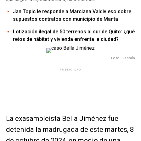
Jan Topic le responde a Marciana Valdivieso sobre
supuestos contratos con municipio de Manta
Lotización ilegal de 50 terrenos al sur de Quito: ¿qué
retos de hábitat y vivienda enfrenta la ciudad?
Foto: Fiscalía
PUBLICIDAD
La exasambleísta Bella Jiménez fue
detenida la madrugada de este martes, 8
de octubre de 2024, en medio de una