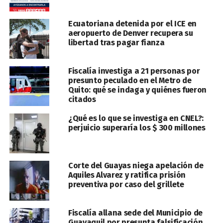
Ecuatoriana detenida por el ICE en
aeropuerto de Denver recupera su
libertad tras pagar fianza
Fiscalía investiga a 21 personas por
presunto peculado en el Metro de
Quito: qué se indaga y quiénes fueron
citados
¿Qué es lo que se investiga en CNEL?:
perjuicio superaría los $ 300 millones
Corte del Guayas niega apelación de
Aquiles Alvarez y ratifica prisión
preventiva por caso del grillete
Fiscalía allana sede del Municipio de
Guayaquil por presunta falsificación