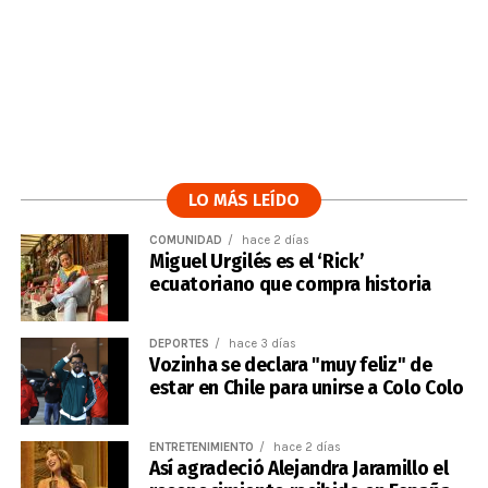
LO MÁS LEÍDO
COMUNIDAD
hace 2 días
Miguel Urgilés es el ‘Rick’
ecuatoriano que compra historia
DEPORTES
hace 3 días
Vozinha se declara "muy feliz" de
estar en Chile para unirse a Colo Colo
ENTRETENIMIENTO
hace 2 días
Así agradeció Alejandra Jaramillo el