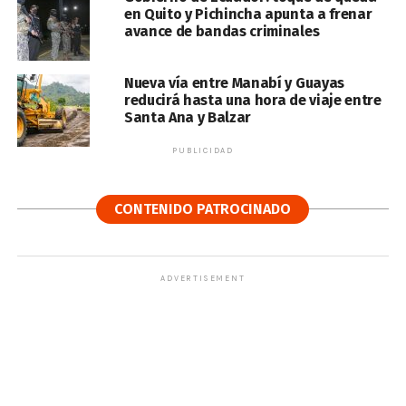
en Quito y Pichincha apunta a frenar
avance de bandas criminales
Nueva vía entre Manabí y Guayas
reducirá hasta una hora de viaje entre
Santa Ana y Balzar
PUBLICIDAD
CONTENIDO PATROCINADO
ADVERTISEMENT