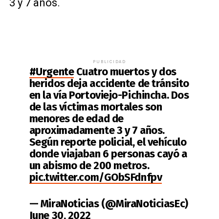
3 y 7 años.
PUBLICIDAD
#Urgente
Cuatro muertos y dos
heridos deja accidente de tránsito
en la vía Portoviejo-Pichincha. Dos
de las víctimas mortales son
menores de edad de
aproximadamente 3 y 7 años.
Según reporte policial, el vehículo
donde viajaban 6 personas cayó a
un abismo de 200 metros.
pic.twitter.com/GObSFdnfpv
— MiraNoticias (@MiraNoticiasEc)
June 30, 2022