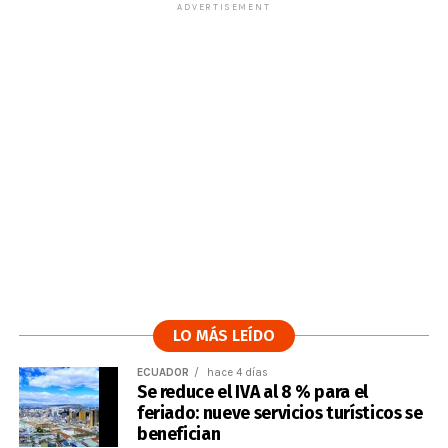
ADVERTISEMENT
LO MÁS LEÍDO
ECUADOR
hace 4 días
Se reduce el IVA al 8 % para el
feriado: nueve servicios turísticos se
benefician