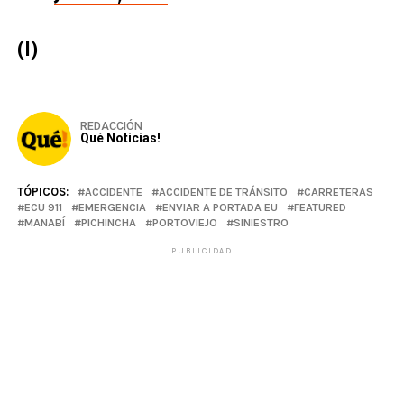
(I)
REDACCIÓN
Qué Noticias!
TÓPICOS:
ACCIDENTE
ACCIDENTE DE TRÁNSITO
CARRETERAS
ECU 911
EMERGENCIA
ENVIAR A PORTADA EU
FEATURED
MANABÍ
PICHINCHA
PORTOVIEJO
SINIESTRO
PUBLICIDAD