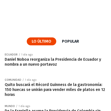
LO ÚLTIMO
POPULAR
ECUADOR
1 día ago
Daniel Noboa reorganiza la Presidencia de Ecuador y
nombra a un nuevo portavoz
COMUNIDAD
1 día ago
Quito buscará el Récord Guinness de la gastronomía:
150 huecas se unirán para vender miles de platos en 12
horas
MUNDO
1 día ago
De la Espriella asume la Presidencia de Colombia sin