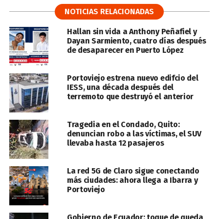
NOTICIAS RELACIONADAS
Hallan sin vida a Anthony Peñafiel y
Dayan Sarmiento, cuatro días después
de desaparecer en Puerto López
Portoviejo estrena nuevo edifcio del
IESS, una década después del
terremoto que destruyó el anterior
Tragedia en el Condado, Quito:
denuncian robo a las víctimas, el SUV
llevaba hasta 12 pasajeros
La red 5G de Claro sigue conectando
más ciudades: ahora llega a Ibarra y
Portoviejo
Gobierno de Ecuador: toque de queda