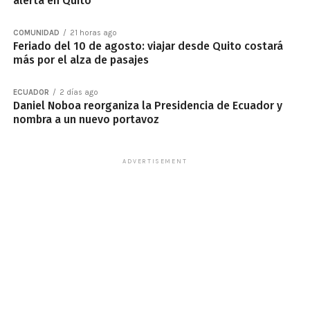
alerta en Quito
COMUNIDAD
21 horas ago
Feriado del 10 de agosto: viajar desde Quito costará
más por el alza de pasajes
ECUADOR
2 días ago
Daniel Noboa reorganiza la Presidencia de Ecuador y
nombra a un nuevo portavoz
ADVERTISEMENT