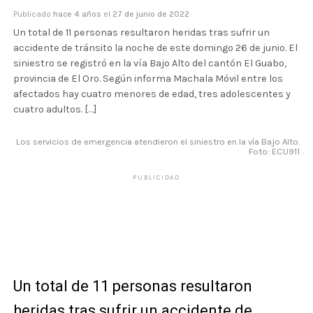
Publicado
hace 4 años
el
27 de junio de 2022
Un total de 11 personas resultaron heridas tras sufrir un
accidente de tránsito la noche de este domingo 26 de junio. El
siniestro se registró en la vía Bajo Alto del cantón El Guabo,
provincia de El Oro. Según informa Machala Móvil entre los
afectados hay cuatro menores de edad, tres adolescentes y
cuatro adultos. […]
Los servicios de emergencia atendieron el siniestro en la vía Bajo Alto.
Foto: ECU911
PUBLICIDAD
Un total de 11 personas resultaron
heridas tras sufrir un accidente de