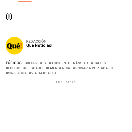
(I)
REDACCIÓN
Qué Noticias!
TÓPICOS:
11 HERIDOS
ACCIDENTE TRÁNSITO
CALLES
ECU 911
EL GUABO
EMERGENCIA
ENVIAR A PORTADA EU
SINIESTRO
VÍA BAJO ALTO
PUBLICIDAD