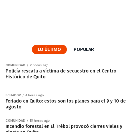
LO ÚLTIMO
POPULAR
COMUNIDAD
2 horas ago
Policía rescata a víctima de secuestro en el Centro
Histórico de Quito
ECUADOR
4 horas ago
Feriado en Quito: estos son los planes para el 9 y 10 de
agosto
COMUNIDAD
15 horas ago
Incendio forestal en El Trébol provocó cierres viales y