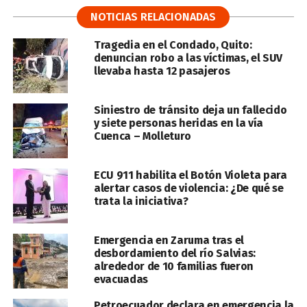
NOTICIAS RELACIONADAS
Tragedia en el Condado, Quito:
denuncian robo a las víctimas, el SUV
llevaba hasta 12 pasajeros
Siniestro de tránsito deja un fallecido
y siete personas heridas en la vía
Cuenca – Molleturo
ECU 911 habilita el Botón Violeta para
alertar casos de violencia: ¿De qué se
trata la iniciativa?
Emergencia en Zaruma tras el
desbordamiento del río Salvias:
alrededor de 10 familias fueron
evacuadas
Petroecuador declara en emergencia la