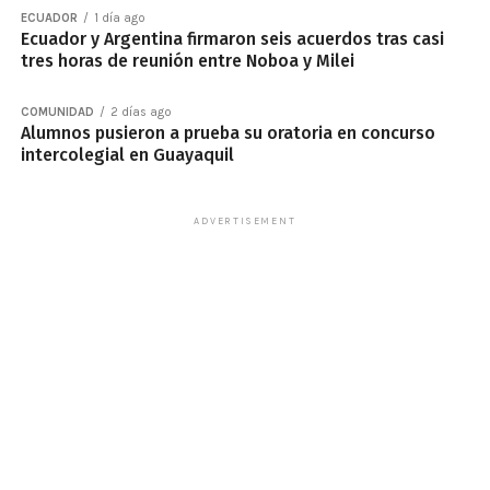
ECUADOR
1 día ago
Ecuador y Argentina firmaron seis acuerdos tras casi
tres horas de reunión entre Noboa y Milei
COMUNIDAD
2 días ago
Alumnos pusieron a prueba su oratoria en concurso
intercolegial en Guayaquil
ADVERTISEMENT