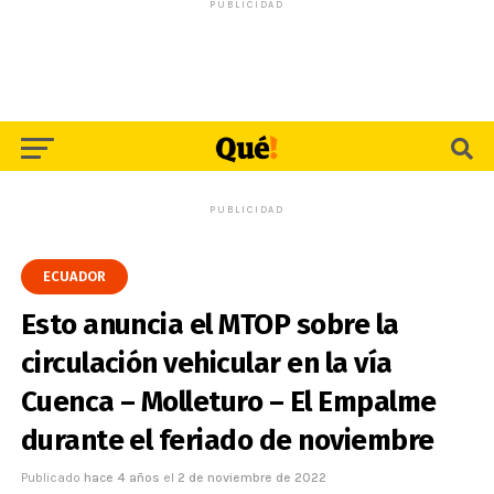
PUBLICIDAD
PUBLICIDAD
ECUADOR
Esto anuncia el MTOP sobre la
circulación vehicular en la vía
Cuenca – Molleturo – El Empalme
durante el feriado de noviembre
Publicado
hace 4 años
el
2 de noviembre de 2022