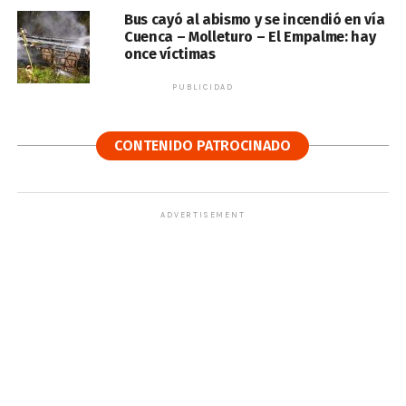
Bus cayó al abismo y se incendió en vía
Cuenca – Molleturo – El Empalme: hay
once víctimas
PUBLICIDAD
CONTENIDO PATROCINADO
ADVERTISEMENT