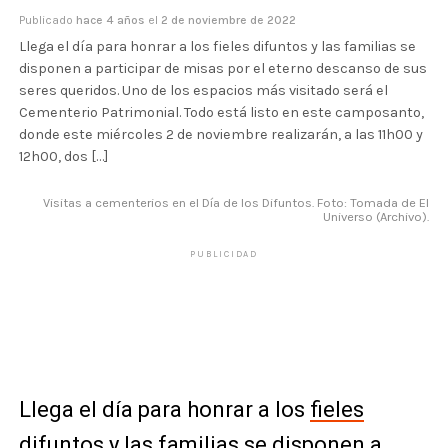
Publicado
hace 4 años
el
2 de noviembre de 2022
Llega el día para honrar a los fieles difuntos y las familias se
disponen a participar de misas por el eterno descanso de sus
seres queridos. Uno de los espacios más visitado será el
Cementerio Patrimonial. Todo está listo en este camposanto,
donde este miércoles 2 de noviembre realizarán, a las 11h00 y
12h00, dos […]
Visitas a cementerios en el Día de los Difuntos. Foto: Tomada de El
Universo (Archivo).
PUBLICIDAD
Llega el día para honrar a los
fieles
difuntos
y las familias se disponen a