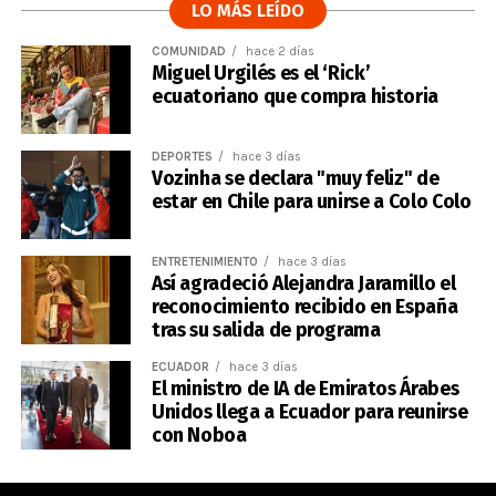
LO MÁS LEÍDO
COMUNIDAD
hace 2 días
Miguel Urgilés es el ‘Rick’
ecuatoriano que compra historia
DEPORTES
hace 3 días
Vozinha se declara "muy feliz" de
estar en Chile para unirse a Colo Colo
ENTRETENIMIENTO
hace 3 días
Así agradeció Alejandra Jaramillo el
reconocimiento recibido en España
tras su salida de programa
ECUADOR
hace 3 días
El ministro de IA de Emiratos Árabes
Unidos llega a Ecuador para reunirse
con Noboa