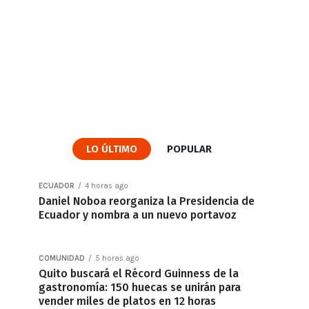
LO ÚLTIMO
POPULAR
ECUADOR
4 horas ago
Daniel Noboa reorganiza la Presidencia de
Ecuador y nombra a un nuevo portavoz
COMUNIDAD
5 horas ago
Quito buscará el Récord Guinness de la
gastronomía: 150 huecas se unirán para
vender miles de platos en 12 horas