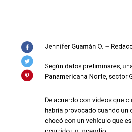
Jennifer Guamán O. – Redac
Según datos preliminares, una
Panamericana Norte, sector G
De acuerdo con videos que cir
habría provocado cuando un 
chocó con un vehículo que est
ocurrido un incendio.