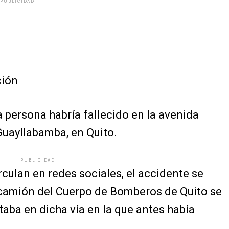
PUBLICIDAD
ción
 persona habría fallecido en la avenida
uayllabamba, en Quito.
PUBLICIDAD
culan en redes sociales, el accidente se
camión del Cuerpo de Bomberos de Quito se
aba en dicha vía en la que antes había