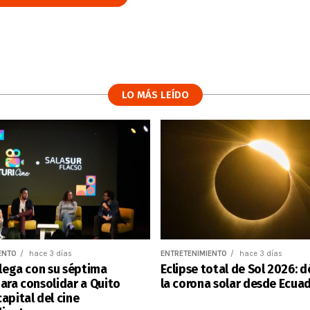
LO MÁS LEÍDO
ENTO
hace 3 días
ENTRETENIMIENTO
hace 3 días
llega con su séptima
Eclipse total de Sol 2026: 
ara consolidar a Quito
la corona solar desde Ecua
apital del cine