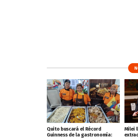
N
Quito buscará el Récord
Milei 
Guinness de la gastronomía:
extra