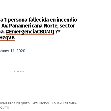
a 1 persona fallecida en incendio
a Av. Panamericana Norte, sector
ba.
#EmergenciaCBDMQ
??
cHzqV8
ruary 11, 2020
PUBLICIDAD
BOMBEROS DE QUITO
FALLECIDO
GUAYLLABAMBA
QUITO