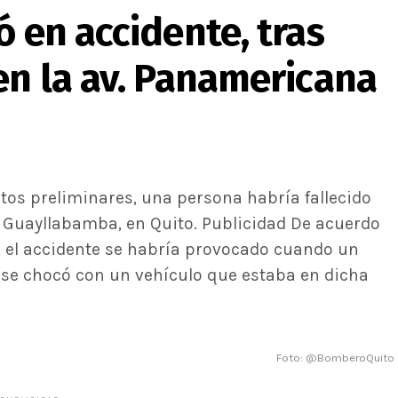
ó en accidente, tras
en la av. Panamericana
os preliminares, una persona habría fallecido
 Guayllabamba, en Quito. Publicidad De acuerdo
s, el accidente se habría provocado cuando un
se chocó con un vehículo que estaba en dicha
Foto: @BomberoQuito