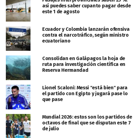
así puedes saber cupanto pagar desde
este 1 de agosto
Ecuador y Colombia lanzarán ofensiva
contra el narcotráfico, según ministro
ecuatoriano
Consolidan en Galápagos la hoja de
ruta para investigación científica en
Reserva Hermandad
Lionel Scaloni: Messi "está bien" para
el partido con Egipto y jugará pase lo
que pase
Mundial 2026: estos son los partidos de
octavos de final que se disputan este 7
de julio