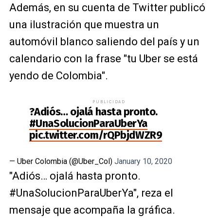
Además, en su cuenta de Twitter publicó
una ilustración que muestra un
automóvil blanco saliendo del país y un
calendario con la frase "tu Uber se está
yendo de Colombia".
PUBLICIDAD
?Adiós… ojalá hasta pronto.
#UnaSolucionParaUberYa
pic.twitter.com/rQPbjdWZR9
— Uber Colombia (@Uber_Col)
January 10, 2020
"Adiós… ojalá hasta pronto.
#UnaSolucionParaUberYa", reza el
mensaje que acompaña la gráfica.