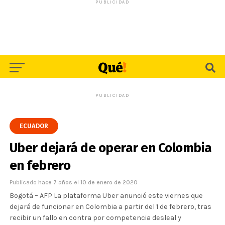
PUBLICIDAD
PUBLICIDAD
ECUADOR
Uber dejará de operar en Colombia
en febrero
Publicado
hace 7 años
el
10 de enero de 2020
Bogotá – AFP La plataforma Uber anunció este viernes que
dejará de funcionar en Colombia a partir del 1 de febrero, tras
recibir un fallo en contra por competencia desleal y