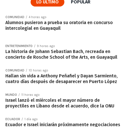
LO ÚLTIMO
POPULAR
COMUNIDAD
4 horas ago
Alumnos pusieron a prueba su oratoria en concurso
intercolegial en Guayaquil
ENTRETENIMIENTO
9 horas ago
La historia de Johann Sebastian Bach, recreada en
concierto de Rosche School of the Arts, en Guayaquil
COMUNIDAD
10 horas ago
Hallan sin vida a Anthony Peñafiel y Dayan Sarmiento,
cuatro días después de desaparecer en Puerto López
MUNDO
11 horas ago
Israel lanzó el miércoles el mayor número de
proyectiles en Líbano desde el acuerdo, dice la ONU
ECUADOR
1 día ago
Ecuador e Israel iniciarán próximamente negociaciones