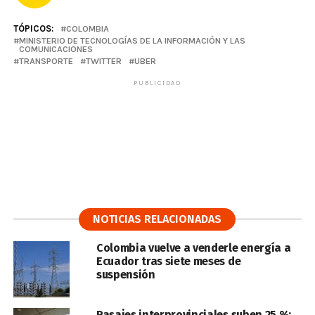
TÓPICOS:
COLOMBIA
MINISTERIO DE TECNOLOGÍAS DE LA INFORMACIÓN Y LAS
COMUNICACIONES
TRANSPORTE
TWITTER
UBER
PUBLICIDAD
NOTICIAS RELACIONADAS
Colombia vuelve a venderle energía a
Ecuador tras siete meses de
suspensión
Pasajes interprovinciales suben 25 %: