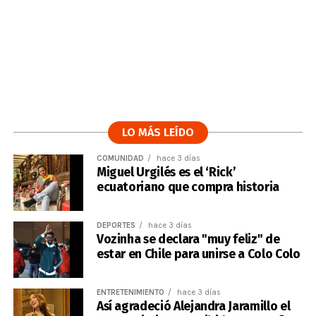
LO MÁS LEÍDO
COMUNIDAD
hace 3 días
Miguel Urgilés es el ‘Rick’
ecuatoriano que compra historia
DEPORTES
hace 3 días
Vozinha se declara "muy feliz" de
estar en Chile para unirse a Colo Colo
ENTRETENIMIENTO
hace 3 días
Así agradeció Alejandra Jaramillo el