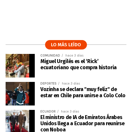
LO MÁS LEÍDO
COMUNIDAD
hace 3 días
Miguel Urgilés es el ‘Rick’
ecuatoriano que compra historia
DEPORTES
hace 3 días
Vozinha se declara "muy feliz" de
estar en Chile para unirse a Colo Colo
ECUADOR
hace 3 días
El ministro de IA de Emiratos Árabes
Unidos llega a Ecuador para reunirse
con Noboa