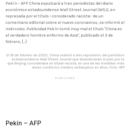
Pekín – AFP China expulsará a tres periodistas del diario
económico estadounidense Wall Street Journal (WSJ), en
represalia por el título –considerado racista– de un
comentario editorial sobre el nuevo coronavirus, se informó el
miércoles. Publicidad Pekín tomó muy mal el título "China es
el verdadero hombre enfermo de Asia", publicado el 3 de
febrero, […]
El 19 de febrero de 2020, China ordenó a tres reporteros del periódico
estadounidense Wall Street Journal que abandonaran el país por lo
que Beijing consideraba un titular racista, en una de las medidas más
duras contra los medios extranjeros en años. Foto: AFP
PUBLICIDAD
Pekín – AFP