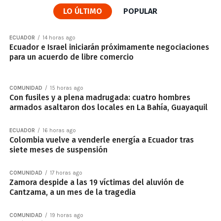
LO ÚLTIMO
POPULAR
ECUADOR
14 horas ago
Ecuador e Israel iniciarán próximamente negociaciones
para un acuerdo de libre comercio
COMUNIDAD
15 horas ago
Con fusiles y a plena madrugada: cuatro hombres
armados asaltaron dos locales en La Bahía, Guayaquil
ECUADOR
16 horas ago
Colombia vuelve a venderle energía a Ecuador tras
siete meses de suspensión
COMUNIDAD
17 horas ago
Zamora despide a las 19 víctimas del aluvión de
Cantzama, a un mes de la tragedia
COMUNIDAD
19 horas ago