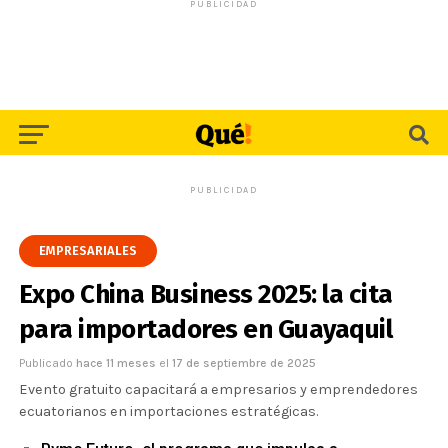
PUBLICIDAD
PUBLICIDAD
EMPRESARIALES
Expo China Business 2025: la cita
para importadores en Guayaquil
Publicado
hace 11 meses
el
17 de septiembre de 2025
Evento gratuito capacitará a empresarios y emprendedores
ecuatorianos en importaciones estratégicas.