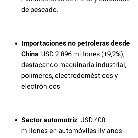
de pescado.
Importaciones no petroleras desde
China
: USD 2.896 millones (+9,2%),
destacando maquinaria industrial,
polímeros, electrodomésticos y
electrónicos.
Sector automotriz
: USD 400
millones en automóviles livianos