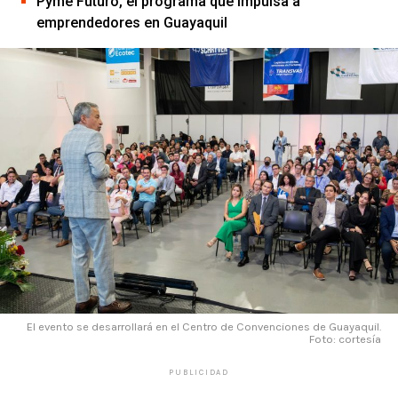
Pyme Futuro, el programa que impulsa a
emprendedores en Guayaquil
El evento se desarrollará en el Centro de Convenciones de Guayaquil.
Foto: cortesía
PUBLICIDAD