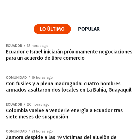
LO ÚLTIMO
POPULAR
ECUADOR
18 horas ago
Ecuador e Israel iniciarán próximamente negociaciones
para un acuerdo de libre comercio
COMUNIDAD
19 horas ago
Con fusiles y a plena madrugada: cuatro hombres
armados asaltaron dos locales en La Bahía, Guayaquil
ECUADOR
20 horas ago
Colombia vuelve a venderle energía a Ecuador tras
siete meses de suspensión
COMUNIDAD
21 horas ago
Zamora despide a las 19 víctimas del aluvión de