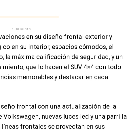
PUBLICIDAD
aciones en su diseño frontal exterior y
co en su interior, espacios cómodos, el
o, la máxima calificación de seguridad, y un
imiento, que lo hacen el SUV 4×4 con todo
iencias memorables y destacar en cada
iseño frontal con una actualización de la
de Volkswagen, nuevas luces led y una parrilla
 líneas frontales se proyectan en sus