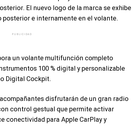
posterior. El nuevo logo de la marca se exhibe
o posterior e internamente en el volante.
PUBLICIDAD
rpora un volante multifunción completo
strumentos 100 % digital y personalizable
 Digital Cockpit.
 acompañantes disfrutarán de un gran radio
con control gestual que permite activar
ce conectividad para Apple CarPlay y