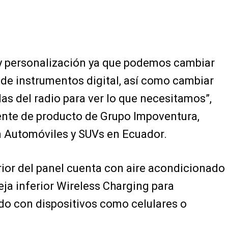
 y personalización ya que podemos cambiar
 de instrumentos digital, así como cambiar
las del radio para ver lo que necesitamos”,
ente de producto de Grupo Impoventura,
 Automóviles y SUVs en Ecuador.
erior del panel cuenta con aire acondicionado
eja inferior Wireless Charging para
o con dispositivos como celulares o