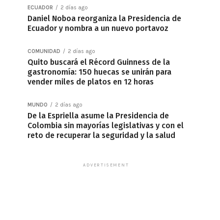
ECUADOR
2 días ago
Daniel Noboa reorganiza la Presidencia de
Ecuador y nombra a un nuevo portavoz
COMUNIDAD
2 días ago
Quito buscará el Récord Guinness de la
gastronomía: 150 huecas se unirán para
vender miles de platos en 12 horas
MUNDO
2 días ago
De la Espriella asume la Presidencia de
Colombia sin mayorías legislativas y con el
reto de recuperar la seguridad y la salud
ADVERTISEMENT