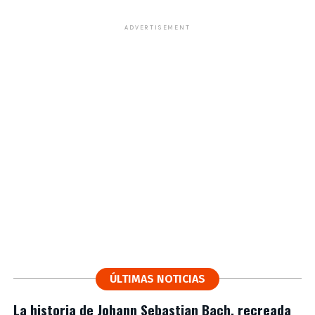
ADVERTISEMENT
ÚLTIMAS NOTICIAS
La historia de Johann Sebastian Bach, recreada