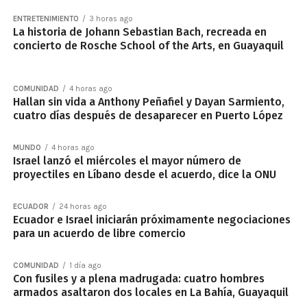
ENTRETENIMIENTO
3 horas ago
La historia de Johann Sebastian Bach, recreada en
concierto de Rosche School of the Arts, en Guayaquil
COMUNIDAD
4 horas ago
Hallan sin vida a Anthony Peñafiel y Dayan Sarmiento,
cuatro días después de desaparecer en Puerto López
MUNDO
4 horas ago
Israel lanzó el miércoles el mayor número de
proyectiles en Líbano desde el acuerdo, dice la ONU
ECUADOR
24 horas ago
Ecuador e Israel iniciarán próximamente negociaciones
para un acuerdo de libre comercio
COMUNIDAD
1 día ago
Con fusiles y a plena madrugada: cuatro hombres
armados asaltaron dos locales en La Bahía, Guayaquil