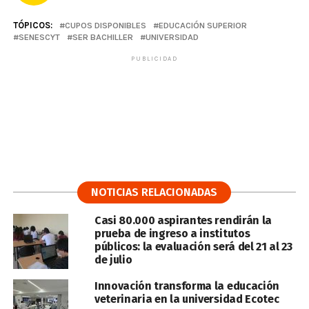
TÓPICOS:
CUPOS DISPONIBLES
EDUCACIÓN SUPERIOR
SENESCYT
SER BACHILLER
UNIVERSIDAD
PUBLICIDAD
NOTICIAS RELACIONADAS
Casi 80.000 aspirantes rendirán la
prueba de ingreso a institutos
públicos: la evaluación será del 21 al 23
de julio
Innovación transforma la educación
veterinaria en la universidad Ecotec