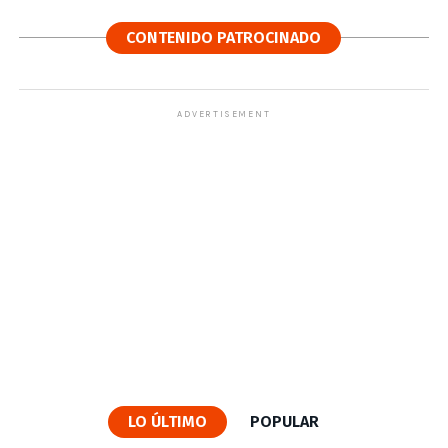
CONTENIDO PATROCINADO
ADVERTISEMENT
LO ÚLTIMO
POPULAR