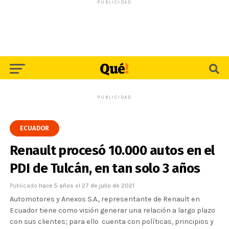
PUBLICIDAD
PUBLICIDAD
ECUADOR
Renault procesó 10.000 autos en el
PDI de Tulcán, en tan solo 3 años
Publicado
hace 5 años
el
27 de julio de 2021
Automotores y Anexos S.A., representante de Renault en
Ecuador tiene como visión generar una relación a largo plazo
con sus clientes; para ello cuenta con políticas, principios y