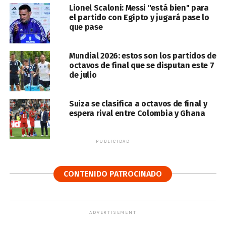
Lionel Scaloni: Messi "está bien" para
el partido con Egipto y jugará pase lo
que pase
Mundial 2026: estos son los partidos de
octavos de final que se disputan este 7
de julio
Suiza se clasifica a octavos de final y
espera rival entre Colombia y Ghana
PUBLICIDAD
CONTENIDO PATROCINADO
ADVERTISEMENT