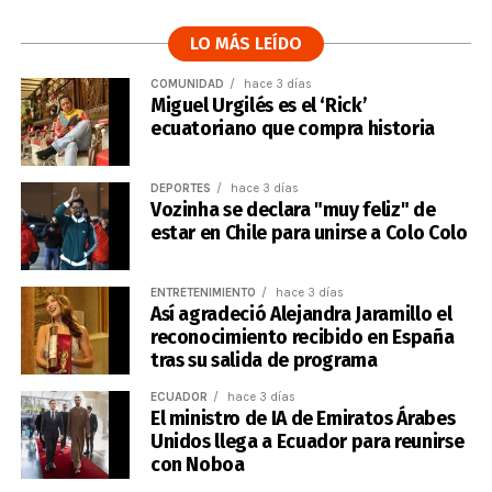
LO MÁS LEÍDO
COMUNIDAD
hace 3 días
Miguel Urgilés es el ‘Rick’
ecuatoriano que compra historia
DEPORTES
hace 3 días
Vozinha se declara "muy feliz" de
estar en Chile para unirse a Colo Colo
ENTRETENIMIENTO
hace 3 días
Así agradeció Alejandra Jaramillo el
reconocimiento recibido en España
tras su salida de programa
ECUADOR
hace 3 días
El ministro de IA de Emiratos Árabes
Unidos llega a Ecuador para reunirse
con Noboa