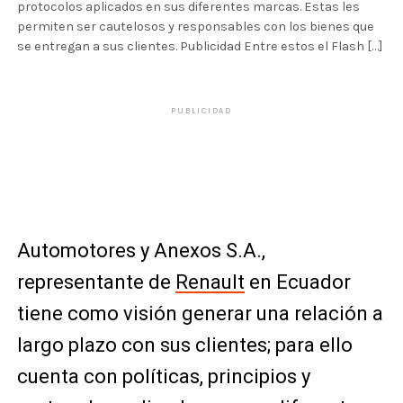
protocolos aplicados en sus diferentes marcas. Estas les
permiten ser cautelosos y responsables con los bienes que
se entregan a sus clientes. Publicidad Entre estos el Flash […]
PUBLICIDAD
Automotores y Anexos S.A.,
representante de
Renault
en Ecuador
tiene como visión generar una relación a
largo plazo con sus clientes; para ello
cuenta con políticas, principios y