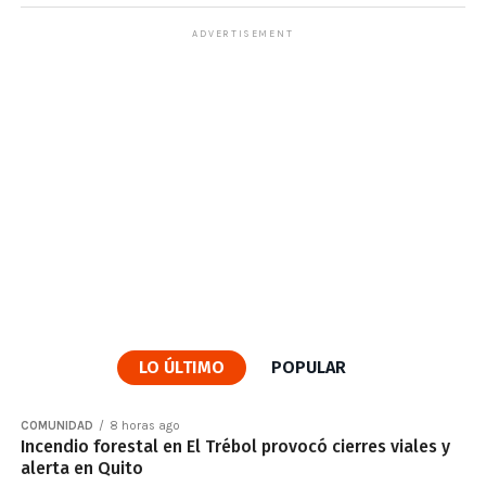
ADVERTISEMENT
LO ÚLTIMO
POPULAR
COMUNIDAD
8 horas ago
Incendio forestal en El Trébol provocó cierres viales y
alerta en Quito