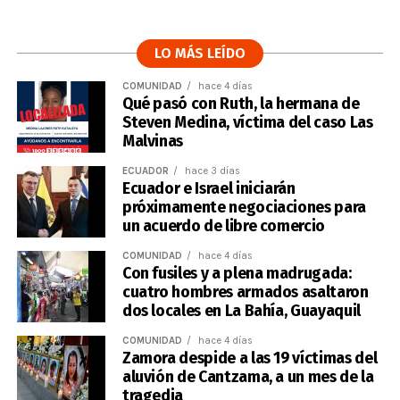
LO MÁS LEÍDO
COMUNIDAD
hace 4 días
Qué pasó con Ruth, la hermana de
Steven Medina, víctima del caso Las
Malvinas
ECUADOR
hace 3 días
Ecuador e Israel iniciarán
próximamente negociaciones para
un acuerdo de libre comercio
COMUNIDAD
hace 4 días
Con fusiles y a plena madrugada:
cuatro hombres armados asaltaron
dos locales en La Bahía, Guayaquil
COMUNIDAD
hace 4 días
Zamora despide a las 19 víctimas del
aluvión de Cantzama, a un mes de la
tragedia