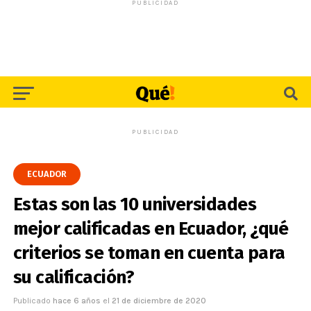
PUBLICIDAD
PUBLICIDAD
ECUADOR
Estas son las 10 universidades
mejor calificadas en Ecuador, ¿qué
criterios se toman en cuenta para
su calificación?
Publicado
hace 6 años
el
21 de diciembre de 2020