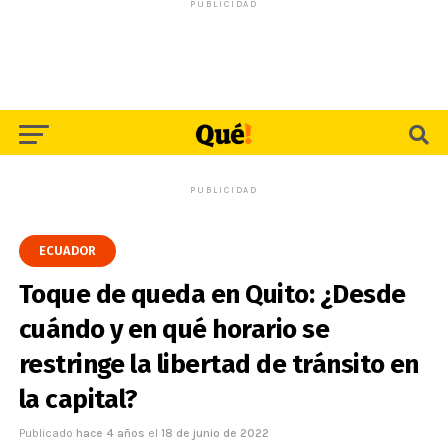
PUBLICIDAD
PUBLICIDAD
ECUADOR
Toque de queda en Quito: ¿Desde
cuándo y en qué horario se
restringe la libertad de tránsito en
la capital?
Publicado
hace 4 años
el
18 de junio de 2022