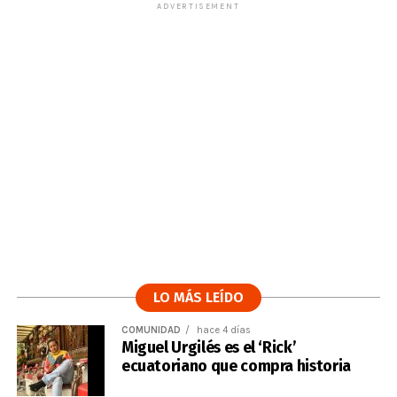
ADVERTISEMENT
LO MÁS LEÍDO
COMUNIDAD
hace 4 días
Miguel Urgilés es el ‘Rick’
ecuatoriano que compra historia