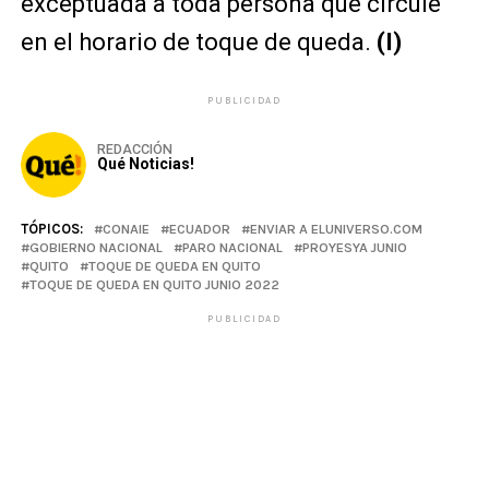
exceptuada a toda persona que circule
en el horario de toque de queda.
(I)
PUBLICIDAD
REDACCIÓN
Qué Noticias!
TÓPICOS:
CONAIE
ECUADOR
ENVIAR A ELUNIVERSO.COM
GOBIERNO NACIONAL
PARO NACIONAL
PROYESYA JUNIO
QUITO
TOQUE DE QUEDA EN QUITO
TOQUE DE QUEDA EN QUITO JUNIO 2022
PUBLICIDAD