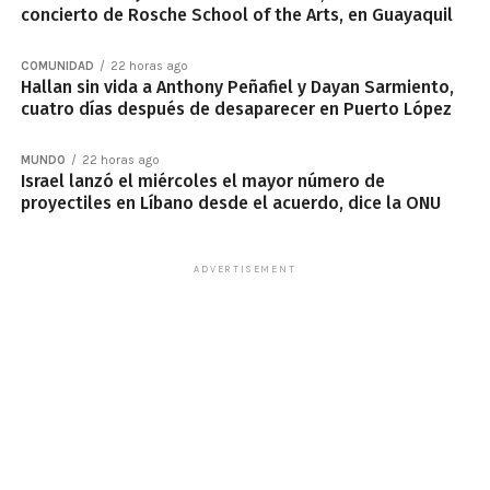
concierto de Rosche School of the Arts, en Guayaquil
COMUNIDAD
22 horas ago
Hallan sin vida a Anthony Peñafiel y Dayan Sarmiento,
cuatro días después de desaparecer en Puerto López
MUNDO
22 horas ago
Israel lanzó el miércoles el mayor número de
proyectiles en Líbano desde el acuerdo, dice la ONU
ADVERTISEMENT