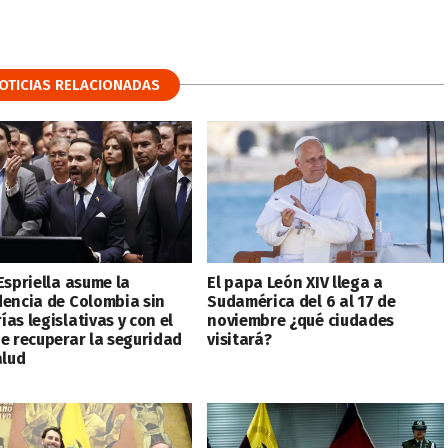
OTICIAS RELACIONADAS
Espriella asume la
El papa León XIV llega a
dencia de Colombia sin
Sudamérica del 6 al 17 de
as legislativas y con el
noviembre ¿qué ciudades
de recuperar la seguridad
visitará?
alud