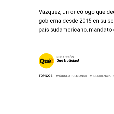
Vázquez, un oncólogo que decl
gobierna desde 2015 en su se
país sudamericano, mandato q
REDACCIÓN
Qué Noticias!
TÓPICOS:
NÓDULO PULMONAR
PRESIDENCIA