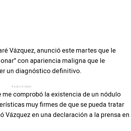
aré Vázquez, anunció este martes que le
onar" con apariencia maligna que le
er un diagnóstico definitivo.
PUBLICIDAD
e me comprobó la existencia de un nódulo
rísticas muy firmes de que se pueda tratar
ló Vázquez en una declaración a la prensa en