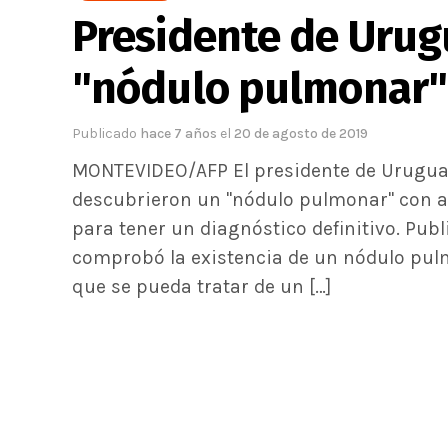
Presidente de Urug
"nódulo pulmonar"
Publicado
hace 7 años
el
20 de agosto de 2019
MONTEVIDEO/AFP El presidente de Uruguay
descubrieron un "nódulo pulmonar" con ap
para tener un diagnóstico definitivo. Pub
comprobó la existencia de un nódulo pul
que se pueda tratar de un […]