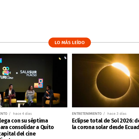
LO MÁS LEÍDO
ENTO
hace 4 días
ENTRETENIMIENTO
hace 3 días
llega con su séptima
Eclipse total de Sol 2026: 
ara consolidar a Quito
la corona solar desde Ecua
apital del cine