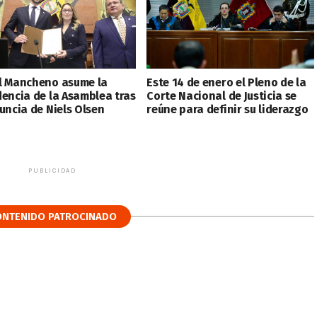
l Mancheno asume la
Este 14 de enero el Pleno de la
dencia de la Asamblea tras
Corte Nacional de Justicia se
uncia de Niels Olsen
reúne para definir su liderazgo
PUBLICIDAD
ONTENIDO PATROCINADO