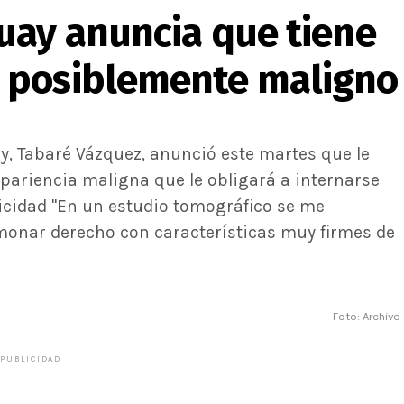
uay anuncia que tiene
 posiblemente maligno
, Tabaré Vázquez, anunció este martes que le
ariencia maligna que le obligará a internarse
licidad "En un estudio tomográfico se me
monar derecho con características muy firmes de
Foto: Archivo
PUBLICIDAD