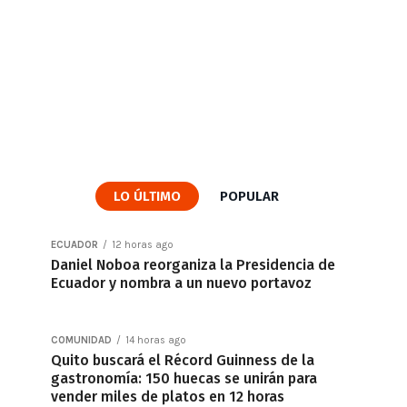
LO ÚLTIMO
POPULAR
ECUADOR
12 horas ago
Daniel Noboa reorganiza la Presidencia de
Ecuador y nombra a un nuevo portavoz
COMUNIDAD
14 horas ago
Quito buscará el Récord Guinness de la
gastronomía: 150 huecas se unirán para
vender miles de platos en 12 horas