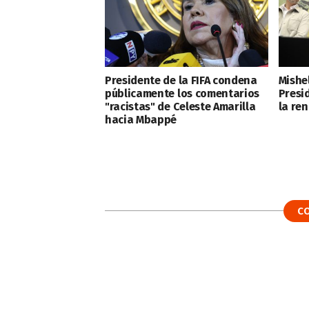
Presidente de la FIFA condena
Mishe
públicamente los comentarios
Presi
"racistas" de Celeste Amarilla
la ren
hacia Mbappé
C