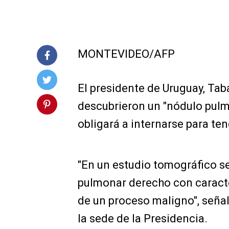
MONTEVIDEO/AFP
El presidente de Uruguay, Tab
descubrieron un "nódulo pulm
obligará a internarse para ten
"En un estudio tomográfico s
pulmonar derecho con caracte
de un proceso maligno", seña
la sede de la Presidencia.