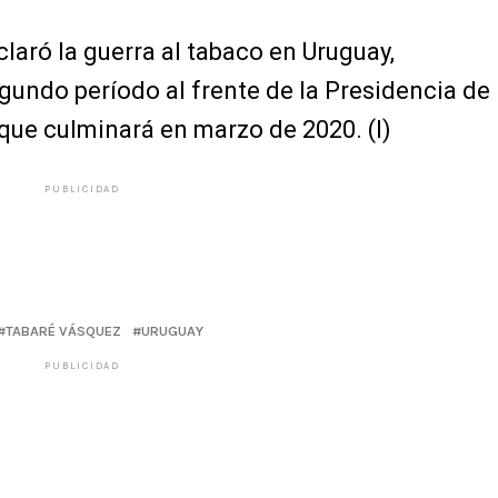
aró la guerra al tabaco en Uruguay,
gundo período al frente de la Presidencia de
ue culminará en marzo de 2020. (I)
PUBLICIDAD
TABARÉ VÁSQUEZ
URUGUAY
PUBLICIDAD