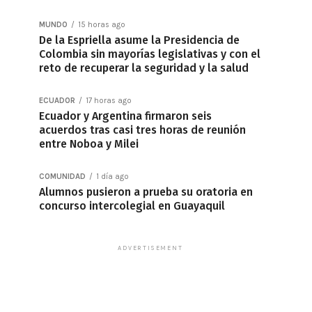
MUNDO
15 horas ago
De la Espriella asume la Presidencia de
Colombia sin mayorías legislativas y con el
reto de recuperar la seguridad y la salud
ECUADOR
17 horas ago
Ecuador y Argentina firmaron seis
acuerdos tras casi tres horas de reunión
entre Noboa y Milei
COMUNIDAD
1 día ago
Alumnos pusieron a prueba su oratoria en
concurso intercolegial en Guayaquil
ADVERTISEMENT