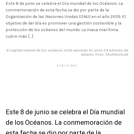
Este 8 de junio se celebra el Día mundial de los Océanos. La
conmemoración de esta fecha se dio por parte de la
Organización de las Naciones Unidas (ONU) en el año 2009. El
objetivo de del día es promover una gestión sostenible y la
protección de los océanos del mundo. La masa marítima
cubre más […]
El capital natural de los océanos está valorado en unos 24 billones de
dólares. Foto: Shutterstock
PUBLICIDAD
Este 8 de junio se celebra el Día mundial
de los Océanos. La conmemoración de
esta fecha se dio por parte de la