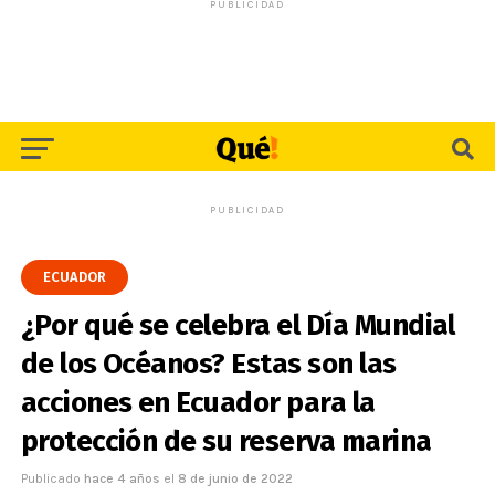
PUBLICIDAD
PUBLICIDAD
ECUADOR
¿Por qué se celebra el Día Mundial
de los Océanos? Estas son las
acciones en Ecuador para la
protección de su reserva marina
Publicado
hace 4 años
el
8 de junio de 2022