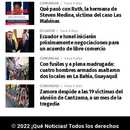
COMUNIDAD
hace 4 días
Qué pasó con Ruth, la hermana de
Steven Medina, víctima del caso Las
Malvinas
ECUADOR
hace 4 días
Ecuador e Israel iniciarán
próximamente negociaciones para
un acuerdo de libre comercio
COMUNIDAD
hace 4 días
Con fusiles y a plena madrugada:
cuatro hombres armados asaltaron
dos locales en La Bahía, Guayaquil
COMUNIDAD
hace 4 días
Zamora despide a las 19 víctimas del
aluvión de Cantzama, a un mes de la
tragedia
© 2022 ¡Qué Noticias! Todos los derechos