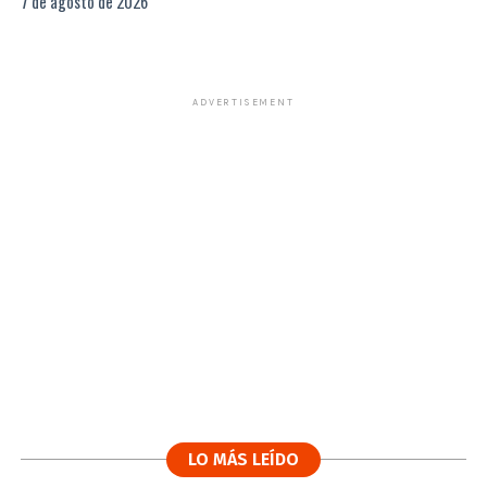
7 de agosto de 2026
ADVERTISEMENT
LO MÁS LEÍDO