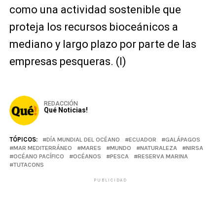
como una actividad sostenible que
proteja los recursos bioceánicos a
mediano y largo plazo por parte de las
empresas pesqueras. (I)
REDACCIÓN
Qué Noticias!
TÓPICOS:
DÍA MUNDIAL DEL OCÉANO
ECUADOR
GALÁPAGOS
MAR MEDITERRÁNEO
MARES
MUNDO
NATURALEZA
NIRSA
OCÉANO PACÍFICO
OCÉANOS
PESCA
RESERVA MARINA
TUTACONS
PUBLICIDAD