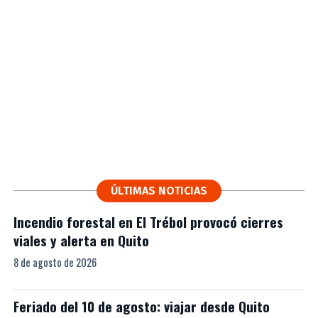
ÚLTIMAS NOTICIAS
Incendio forestal en El Trébol provocó cierres
viales y alerta en Quito
8 de agosto de 2026
Feriado del 10 de agosto: viajar desde Quito