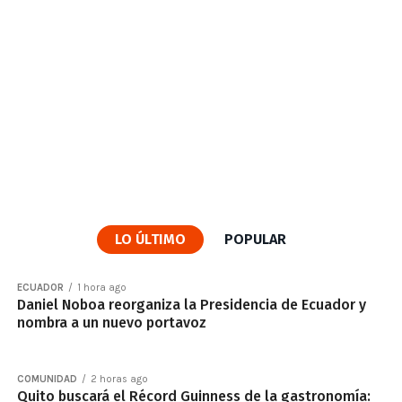
LO ÚLTIMO
POPULAR
ECUADOR
1 hora ago
Daniel Noboa reorganiza la Presidencia de Ecuador y
nombra a un nuevo portavoz
COMUNIDAD
2 horas ago
Quito buscará el Récord Guinness de la gastronomía: