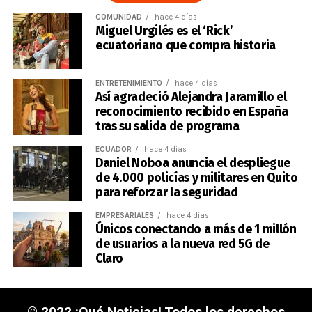
COMUNIDAD
hace 4 días
Miguel Urgilés es el ‘Rick’
ecuatoriano que compra historia
ENTRETENIMIENTO
hace 4 días
Así agradeció Alejandra Jaramillo el
reconocimiento recibido en España
tras su salida de programa
ECUADOR
hace 4 días
Daniel Noboa anuncia el despliegue
de 4.000 policías y militares en Quito
para reforzar la seguridad
EMPRESARIALES
hace 4 días
Únicos conectando a más de 1 millón
de usuarios a la nueva red 5G de
Claro
© 2022 ¡Qué Noticias! Todos los derechos