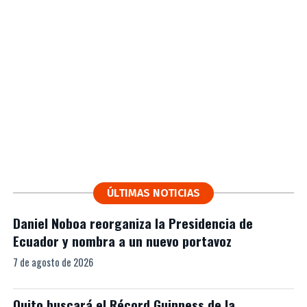
ÚLTIMAS NOTICIAS
Daniel Noboa reorganiza la Presidencia de
Ecuador y nombra a un nuevo portavoz
7 de agosto de 2026
Quito buscará el Récord Guinness de la