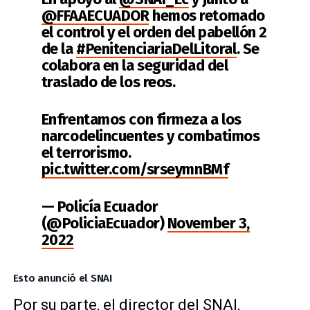
@FFAAECUADOR
hemos retomado
el control y el orden del pabellón 2
de la
#PenitenciariaDelLitoral
. Se
colabora en la seguridad del
traslado de los reos.
Enfrentamos con firmeza a los
narcodelincuentes y combatimos
el terrorismo.
pic.twitter.com/srseymnBMf
— Policía Ecuador
(@PoliciaEcuador)
November 3,
2022
Esto anunció el SNAI
Por su parte, el director del SNAI,