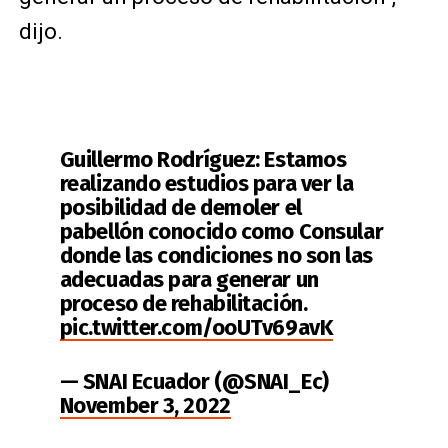
dijo.
Guillermo Rodríguez: Estamos
realizando estudios para ver la
posibilidad de demoler el
pabellón conocido como Consular
donde las condiciones no son las
adecuadas para generar un
proceso de rehabilitación.
pic.twitter.com/ooUTv69avK
— SNAI Ecuador (@SNAI_Ec)
November 3, 2022