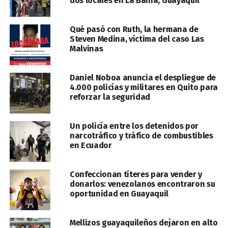
dos locales en La Bahía, Guayaquil
Qué pasó con Ruth, la hermana de
Steven Medina, víctima del caso Las
Malvinas
Daniel Noboa anuncia el despliegue de
4.000 policías y militares en Quito para
reforzar la seguridad
Un policía entre los detenidos por
narcotráfico y tráfico de combustibles
en Ecuador
Confeccionan títeres para vender y
donarlos: venezolanos encontraron su
oportunidad en Guayaquil
Mellizos guayaquileños dejaron en alto