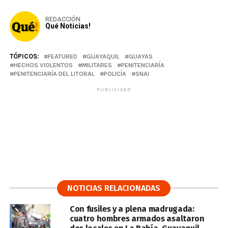
REDACCIÓN
Qué Noticias!
TÓPICOS:
FEATURED
GUAYAQUIL
GUAYAS
HECHOS VIOLENTOS
MILITARES
PENITENCIARÍA
PENITENCIARÍA DEL LITORAL
POLICÍA
SNAI
PUBLICIDAD
NOTICIAS RELACIONADAS
Con fusiles y a plena madrugada:
cuatro hombres armados asaltaron