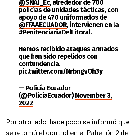
@SNAI_Ec
, alrededor de 700
policías de unidades tácticas, con
apoyo de 470 uniformados de
@FFAAECUADOR
, intervienen en la
#PenitenciariaDelLitoral
.
Hemos recibido ataques armados
que han sido repelidos con
contundencia.
pic.twitter.com/NrbngvOh3y
— Policía Ecuador
(@PoliciaEcuador)
November 3,
2022
Por otro lado, hace poco se informó que
se retomó el control en el Pabellón 2 de