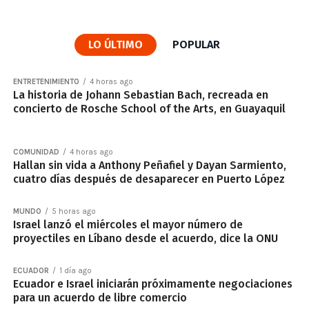
LO ÚLTIMO
POPULAR
ENTRETENIMIENTO
4 horas ago
La historia de Johann Sebastian Bach, recreada en
concierto de Rosche School of the Arts, en Guayaquil
COMUNIDAD
4 horas ago
Hallan sin vida a Anthony Peñafiel y Dayan Sarmiento,
cuatro días después de desaparecer en Puerto López
MUNDO
5 horas ago
Israel lanzó el miércoles el mayor número de
proyectiles en Líbano desde el acuerdo, dice la ONU
ECUADOR
1 día ago
Ecuador e Israel iniciarán próximamente negociaciones
para un acuerdo de libre comercio