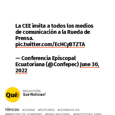
La CEE invita a todos los medios
de comunicación a la Rueda de
Prensa.
pic.twitter.com/EcHCyBTZTA
— Conferencia Episcopal
Ecuatoriana (@Confepec)
June 30,
2022
REDACCIÓN
Qué Noticias!
TÓPICOS:
CONAIE
FEATURED
LEONIDAS IZA
MINISTRO DE GOBIERNO
PARO NACIONAL
PROTESTAS JUNIO