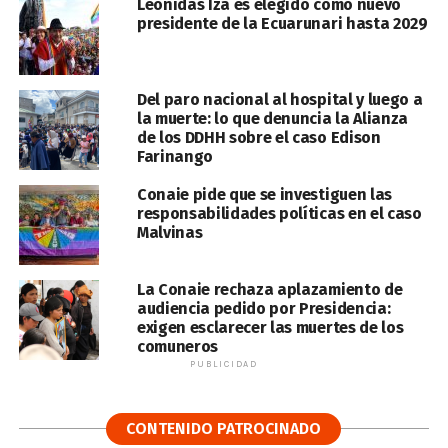
Leonidas Iza es elegido como nuevo
presidente de la Ecuarunari hasta 2029
Del paro nacional al hospital y luego a
la muerte: lo que denuncia la Alianza
de los DDHH sobre el caso Edison
Farinango
Conaie pide que se investiguen las
responsabilidades políticas en el caso
Malvinas
La Conaie rechaza aplazamiento de
audiencia pedido por Presidencia:
exigen esclarecer las muertes de los
comuneros
PUBLICIDAD
CONTENIDO PATROCINADO