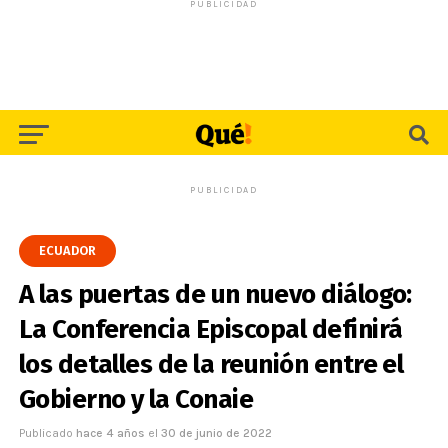
PUBLICIDAD
PUBLICIDAD
ECUADOR
A las puertas de un nuevo diálogo:
La Conferencia Episcopal definirá
los detalles de la reunión entre el
Gobierno y la Conaie
Publicado
hace 4 años
el
30 de junio de 2022