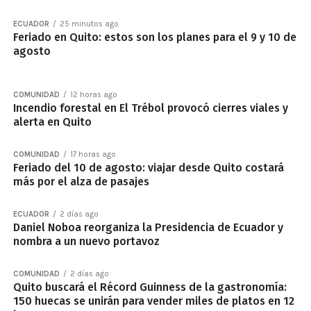
ECUADOR
25 minutos ago
Feriado en Quito: estos son los planes para el 9 y 10 de
agosto
COMUNIDAD
12 horas ago
Incendio forestal en El Trébol provocó cierres viales y
alerta en Quito
COMUNIDAD
17 horas ago
Feriado del 10 de agosto: viajar desde Quito costará
más por el alza de pasajes
ECUADOR
2 días ago
Daniel Noboa reorganiza la Presidencia de Ecuador y
nombra a un nuevo portavoz
COMUNIDAD
2 días ago
Quito buscará el Récord Guinness de la gastronomía:
150 huecas se unirán para vender miles de platos en 12