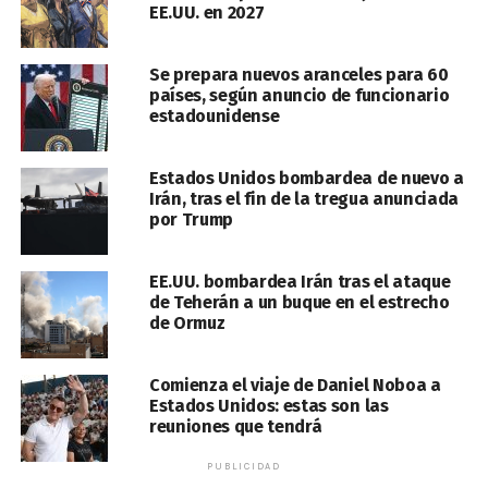
EE.UU. en 2027
Se prepara nuevos aranceles para 60
países, según anuncio de funcionario
estadounidense
Estados Unidos bombardea de nuevo a
Irán, tras el fin de la tregua anunciada
por Trump
EE.UU. bombardea Irán tras el ataque
de Teherán a un buque en el estrecho
de Ormuz
Comienza el viaje de Daniel Noboa a
Estados Unidos: estas son las
reuniones que tendrá
PUBLICIDAD