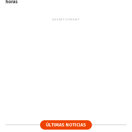
horas
ADVERTISEMENT
ÚLTIMAS NOTICIAS