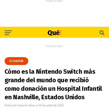
PUBLICIDAD
PUBLICIDAD
ECUADOR
Cómo es la Nintendo Switch más
grande del mundo que recibió
como donación un Hospital Infantil
en Nashville, Estados Unidos
Publicado
hace 5 años
el
10 de abril de 2021