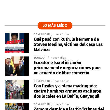
LO MÁS LEÍDO
COMUNIDAD
hace 4 días
Qué pasó con Ruth, la hermana de
Steven Medina, víctima del caso Las
Malvinas
ECUADOR
hace 4 días
Ecuador e Israel iniciarán
próximamente negociaciones para
un acuerdo de libre comercio
COMUNIDAD
hace 4 días
Con fusiles y a plena madrugada:
cuatro hombres armados asaltaron
dos locales en La Bahía, Guayaquil
COMUNIDAD
hace 4 días
Zamora despide a las 19 víctimas del