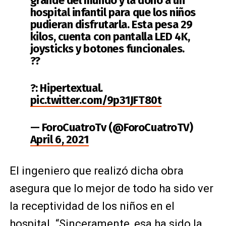
grande del mundo y la donó a un
hospital infantil para que los niños
pudieran disfrutarla. Esta pesa 29
kilos, cuenta con pantalla LED 4K,
joysticks y botones funcionales.
??
?: Hipertextual.
pic.twitter.com/9p31JFT80t
— ForoCuatroTv (@ForoCuatroTV)
April 6, 2021
El ingeniero que realizó dicha obra
asegura que lo mejor de todo ha sido ver
la receptividad de los niños en el
hospital. “Sinceramente, esa ha sido la