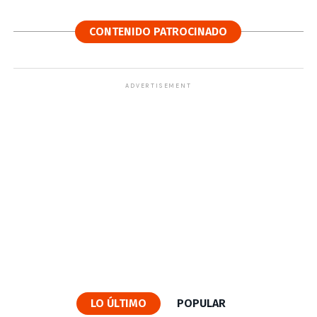
CONTENIDO PATROCINADO
ADVERTISEMENT
LO ÚLTIMO
POPULAR