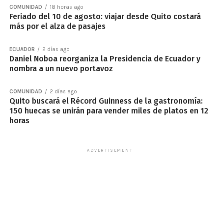
COMUNIDAD
18 horas ago
Feriado del 10 de agosto: viajar desde Quito costará
más por el alza de pasajes
ECUADOR
2 días ago
Daniel Noboa reorganiza la Presidencia de Ecuador y
nombra a un nuevo portavoz
COMUNIDAD
2 días ago
Quito buscará el Récord Guinness de la gastronomía:
150 huecas se unirán para vender miles de platos en 12
horas
ADVERTISEMENT