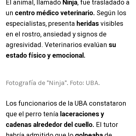
El animal, llamado
Ninja
, fue trasladado a
un
centro médico veterinario.
Según los
especialistas, presenta
heridas
visibles
en el rostro, ansiedad y signos de
agresividad. Veterinarios evalúan
su
estado físico y emocional.
Fotografía de "Ninja". Foto: UBA.
Los funcionarios de la UBA constataron
que el perro tenía
laceraciones y
cadenas alrededor del cuello.
El tutor
habría admitido que lo
golpeaba
de