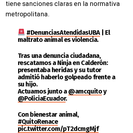
tiene sanciones claras en la normativa
metropolitana.
#DenunciasAtendidasUBA
| El
maltrato animal es violencia.
Tras una denuncia ciudadana,
rescatamos a Ninja en Calderón:
presentaba heridas y su tutor
admitió haberlo golpeado frente a
su hijo.
Actuamos junto a
@amcquito
y
@PoliciaEcuador
.
Con bienestar animal,
#QuitoRenace
pic.twitter.com/pT2dcmgMjf