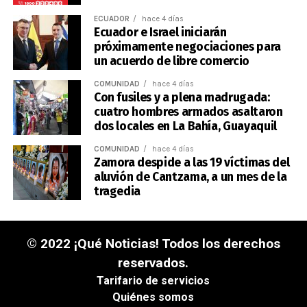
ECUADOR
hace 4 días
Ecuador e Israel iniciarán
próximamente negociaciones para
un acuerdo de libre comercio
COMUNIDAD
hace 4 días
Con fusiles y a plena madrugada:
cuatro hombres armados asaltaron
dos locales en La Bahía, Guayaquil
COMUNIDAD
hace 4 días
Zamora despide a las 19 víctimas del
aluvión de Cantzama, a un mes de la
tragedia
© 2022 ¡Qué Noticias! Todos los derechos
reservados.
Tarifario de servicios
Quiénes somos