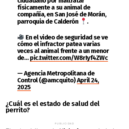
ciudadano por maltratar
físicamente a su animal de
compañía, en San José de Morán,
parroquia de Calderón
.
En el video de seguridad se ve
cómo el infractor patea varias
veces al animal frente a un menor
de…
pic.twitter.com/W8rIyf4ZWc
— Agencia Metropolitana de
Control (@amcquito)
April 24,
2025
¿Cuál es el estado de salud del
perrito?
PUBLICIDAD