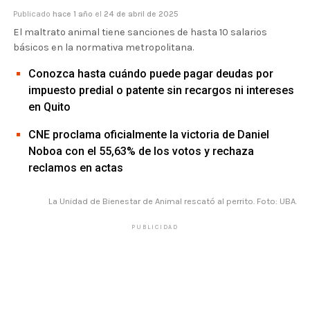
Publicado
hace 1 año
el
24 de abril de 2025
El maltrato animal tiene sanciones de hasta 10 salarios
básicos en la normativa metropolitana.
Conozca hasta cuándo puede pagar deudas por
impuesto predial o patente sin recargos ni intereses
en Quito
CNE proclama oficialmente la victoria de Daniel
Noboa con el 55,63% de los votos y rechaza
reclamos en actas
La Unidad de Bienestar de Animal rescató al perrito. Foto: UBA.
PUBLICIDAD