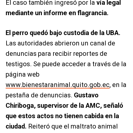
El caso también ingresó por la
vía legal
mediante un informe en flagrancia.
El perro quedó bajo custodia de la UBA.
Las autoridades abrieron un canal de
denuncias para recibir reportes de
testigos. Se puede acceder a través de la
página web
www.bienestaranimal.quito.gob.ec
, en la
pestaña de denuncias.
Gustavo
Chiriboga, supervisor de la AMC, señaló
que estos actos no tienen cabida en la
ciudad.
Reiteró que el maltrato animal