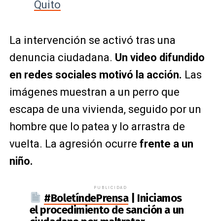
Quito
La intervención se activó tras una
denuncia ciudadana.
Un video difundido
en redes sociales motivó la acción.
Las
imágenes muestran a un perro que
escapa de una vivienda, seguido por un
hombre que lo patea y lo arrastra de
vuelta. La agresión ocurre
frente a un
niño.
PUBLICIDAD
#BoletíndePrensa
| Iniciamos
el procedimiento de sanción a un