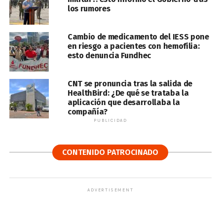
los rumores
Cambio de medicamento del IESS pone
en riesgo a pacientes con hemofilia:
esto denuncia Fundhec
CNT se pronuncia tras la salida de
HealthBird: ¿De qué se trataba la
aplicación que desarrollaba la
compañía?
PUBLICIDAD
CONTENIDO PATROCINADO
ADVERTISEMENT