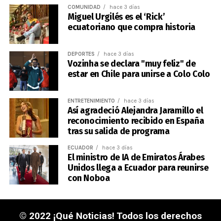
COMUNIDAD
hace 3 días
Miguel Urgilés es el ‘Rick’
ecuatoriano que compra historia
DEPORTES
hace 3 días
Vozinha se declara "muy feliz" de
estar en Chile para unirse a Colo Colo
ENTRETENIMIENTO
hace 3 días
Así agradeció Alejandra Jaramillo el
reconocimiento recibido en España
tras su salida de programa
ECUADOR
hace 3 días
El ministro de IA de Emiratos Árabes
Unidos llega a Ecuador para reunirse
con Noboa
© 2022 ¡Qué Noticias! Todos los derechos