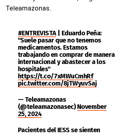
Teleamazonas.
#ENTREVISTA
| Eduardo Peña:
"Suele pasar que no tenemos
medicamentos. Estamos
trabajando en comprar de manera
internacional y abastecer a los
hospitales"
https://t.co/7xMWuCmhRf
pic.twitter.com/8jTWyuvSaj
— Teleamazonas
(@teleamazonasec)
November
25, 2024
Pacientes del IESS se sienten