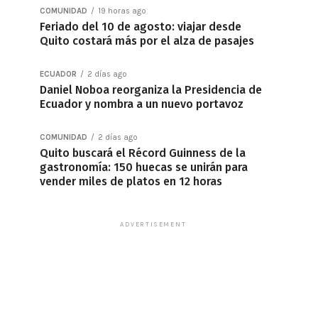
COMUNIDAD
19 horas ago
Feriado del 10 de agosto: viajar desde
Quito costará más por el alza de pasajes
ECUADOR
2 días ago
Daniel Noboa reorganiza la Presidencia de
Ecuador y nombra a un nuevo portavoz
COMUNIDAD
2 días ago
Quito buscará el Récord Guinness de la
gastronomía: 150 huecas se unirán para
vender miles de platos en 12 horas
ADVERTISEMENT