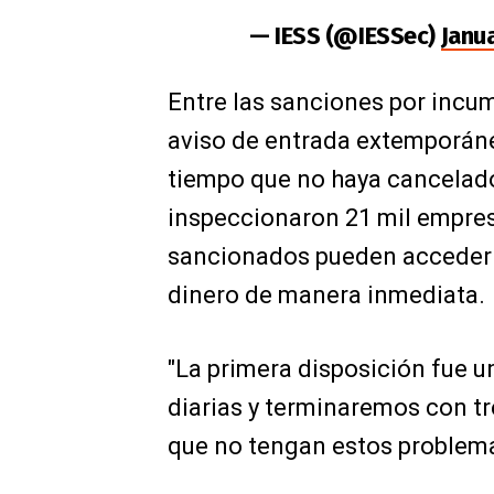
— IESS (@IESSec)
Janua
Entre las sanciones por incump
aviso de entrada extemporáne
tiempo que no haya cancelado
inspeccionaron 21 mil empresa
sancionados pueden acceder 
dinero de manera inmediata.
"La primera disposición fue u
diarias y terminaremos con tre
que no tengan estos problemas