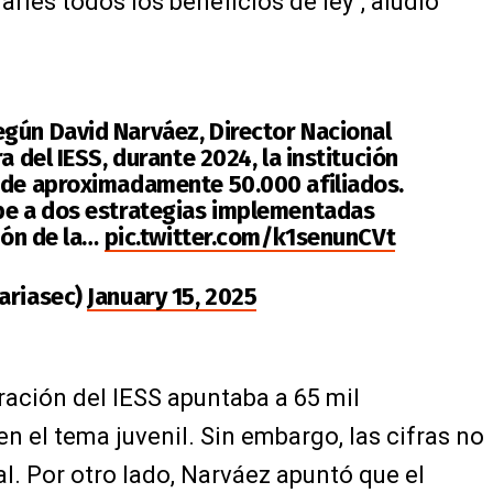
rles todos los beneficios de ley", aludió
egún David Narváez, Director Nacional
a del IESS, durante 2024, la institución
 de aproximadamente 50.000 afiliados.
be a dos estrategias implementadas
ción de la…
pic.twitter.com/k1senunCVt
ariasec)
January 15, 2025
ración del IESS apuntaba a 65 mil
 en el tema juvenil. Sin embargo, las cifras no
. Por otro lado, Narváez apuntó que el