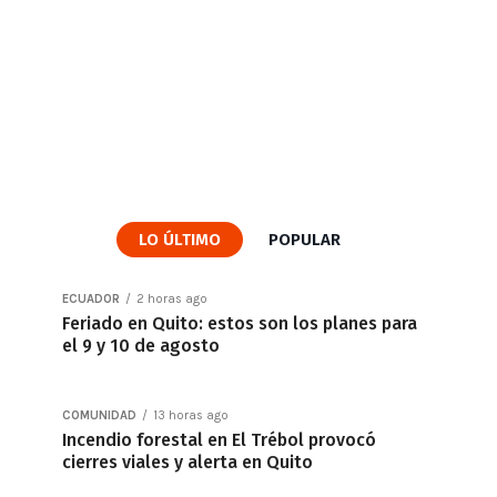
LO ÚLTIMO
POPULAR
ECUADOR
2 horas ago
Feriado en Quito: estos son los planes para
el 9 y 10 de agosto
COMUNIDAD
13 horas ago
Incendio forestal en El Trébol provocó
cierres viales y alerta en Quito