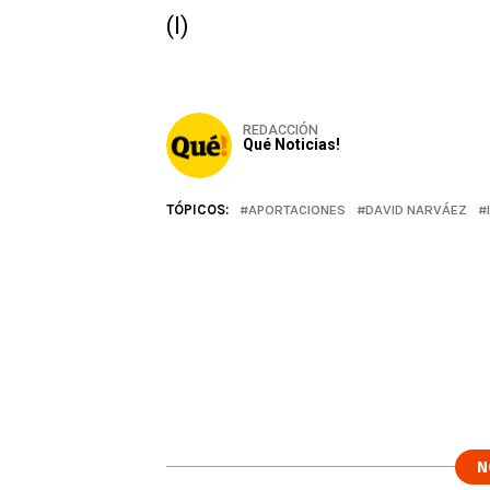
(I)
REDACCIÓN
Qué Noticias!
TÓPICOS:
APORTACIONES
DAVID NARVÁEZ
N