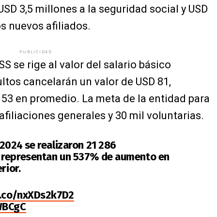
USD 3,5 millones a la seguridad social y USD
s nuevos afiliados.
PUBLICIDAD
S se rige al valor del salario básico
ultos cancelarán un valor de USD 81,
 53 en promedio. La meta de la entidad para
 afiliaciones generales y 30 mil voluntarias.
2024 se realizaron 21 286
representan un 537% de aumento en
rior.
t.co/nxXDs2k7D2
IWBCgC