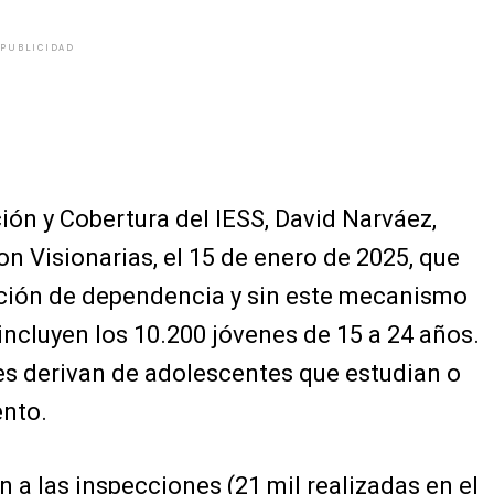
PUBLICIDAD
ción y Cobertura del IESS, David Narváez,
con Visionarias, el 15 de enero de 2025, que
lación de dependencia y sin este mecanismo
 incluyen los 10.200 jóvenes de 15 a 24 años.
s derivan de adolescentes que estudian o
ento.
n a las inspecciones (21 mil realizadas en el