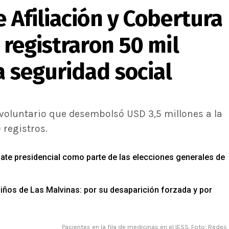
e Afiliación y Cobertura
 registraron 50 mil
a seguridad social
o voluntario que desembolsó USD 3,5 millones a la
 registros.
bate presidencial como parte de las elecciones generales de
niños de Las Malvinas: por su desaparición forzada y por
Pacientes en la fila de medicinas en el IESS. Foto: Redes