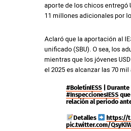
aporte de los chicos entregó 
11 millones adicionales por lo
Aclaró que la aportación al IES
unificado (SBU). O sea, los ad
mientras que los jóvenes USD
el 2025 es alcanzar las 70 mil
#BoletínIESS
| Durante 
#InspeccionesIESS
que 
relación al periodo ante
Detalles
https://
pic.twitter.com/QsyK