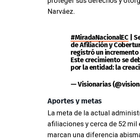
proteger sus derechos y otorga
Narváez.
#MiradaNacionalEC
| S
de Afiliación y Cobertur
registró un incremento
Este crecimiento se de
por la entidad: la crea
— Visionarias (@vision
Aportes y metas
La meta de la actual administ
afiliaciones y cerca de 52 mil
marcan una diferencia abismal