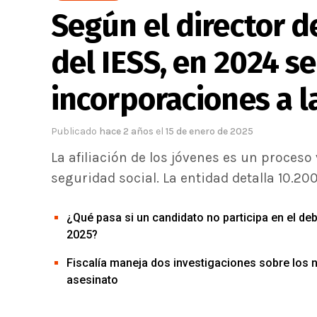
Según el director d
del IESS, en 2024 se
incorporaciones a l
Publicado
hace 2 años
el
15 de enero de 2025
La afiliación de los jóvenes es un proces
seguridad social. La entidad detalla 10.200
¿Qué pasa si un candidato no participa en el de
2025?
Fiscalía maneja dos investigaciones sobre los 
asesinato