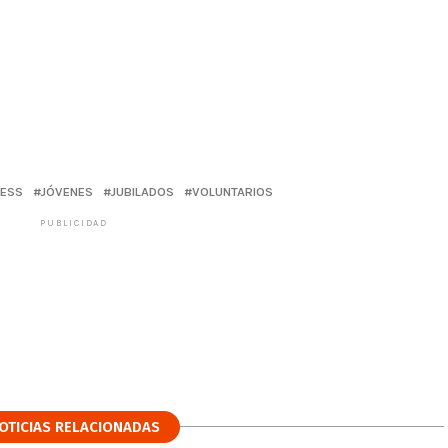
IESS
JÓVENES
JUBILADOS
VOLUNTARIOS
PUBLICIDAD
OTICIAS RELACIONADAS