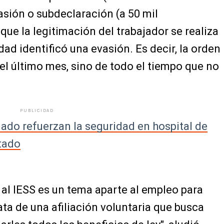
asión o subdeclaración (a 50 mil
ue la legitimación del trabajador se realiza
dad identificó una evasión. Es decir, la orden
del último mes, sino de todo el tiempo que no
PUBLICIDAD
ndado refuerzan la seguridad en hospital de
tado
 al IESS es un tema aparte al empleo para
ata de una afiliación voluntaria que busca