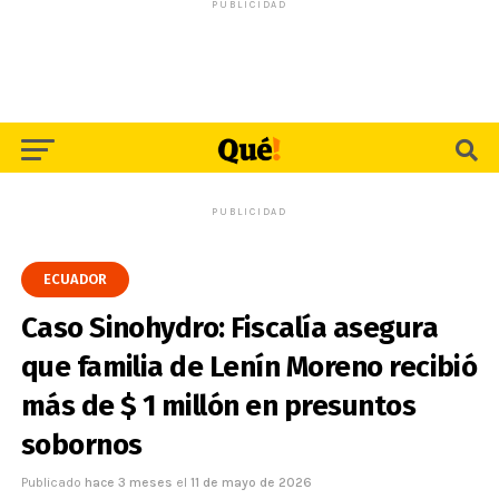
PUBLICIDAD
PUBLICIDAD
ECUADOR
Caso Sinohydro: Fiscalía asegura
que familia de Lenín Moreno recibió
más de $ 1 millón en presuntos
sobornos
Publicado
hace 3 meses
el
11 de mayo de 2026