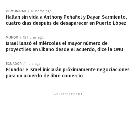
COMUNIDAD
12 horas ago
Hallan sin vida a Anthony Peñafiel y Dayan Sarmiento,
cuatro días después de desaparecer en Puerto López
MUNDO
12 horas ago
Israel lanzó el miércoles el mayor número de
proyectiles en Líbano desde el acuerdo, dice la ONU
ECUADOR
1 día ago
Ecuador e Israel iniciarán próximamente negociaciones
para un acuerdo de libre comercio
ADVERTISEMENT