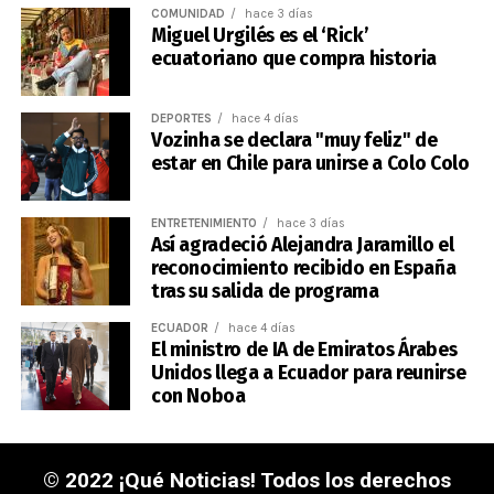
COMUNIDAD
hace 3 días
Miguel Urgilés es el ‘Rick’
ecuatoriano que compra historia
DEPORTES
hace 4 días
Vozinha se declara "muy feliz" de
estar en Chile para unirse a Colo Colo
ENTRETENIMIENTO
hace 3 días
Así agradeció Alejandra Jaramillo el
reconocimiento recibido en España
tras su salida de programa
ECUADOR
hace 4 días
El ministro de IA de Emiratos Árabes
Unidos llega a Ecuador para reunirse
con Noboa
© 2022 ¡Qué Noticias! Todos los derechos