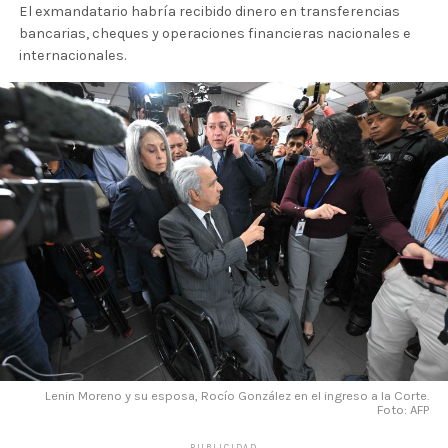
El exmandatario habría recibido dinero en transferencias
bancarias, cheques y operaciones financieras nacionales e
internacionales.
Lenin Moreno y su esposa, Rocío González en el ingreso a la Corte.
Foto: AFP
PUBLICIDAD