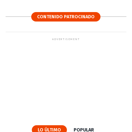
CONTENIDO PATROCINADO
ADVERTISEMENT
LO ÚLTIMO
POPULAR