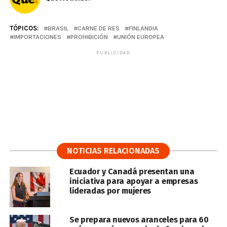
TÓPICOS:
BRASIL
CARNE DE RES
FINLANDIA
IMPORTACIONES
PROHIBICIÓN
UNIÓN EUROPEA
PUBLICIDAD
NOTICIAS RELACIONADAS
Ecuador y Canadá presentan una
iniciativa para apoyar a empresas
lideradas por mujeres
Se prepara nuevos aranceles para 60