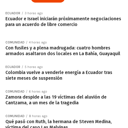
ECUADOR
3 horas ago
Ecuador e Israel iniciarán próximamente negociaciones
para un acuerdo de libre comercio
COMUNIDAD
4 horas ago
Con fusiles y a plena madrugada: cuatro hombres
armados asaltaron dos locales en La Bahía, Guayaquil
ECUADOR
5 horas ago
Colombia vuelve a venderle energía a Ecuador tras
siete meses de suspensión
COMUNIDAD
6 horas ago
Zamora despide a las 19 víctimas del aluvión de
Cantzama, a un mes de la tragedia
COMUNIDAD
8 horas ago
Qué pasó con Ruth, la hermana de Steven Medina,
víctima del caso Las Malvinas