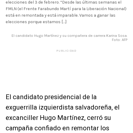
elecciones del 3 de febrero. “Desde las últimas semanas el
FMLN (el Frente Farabundo Martí para la Liberación Nacional)
está en remontada y está imparable. Vamos a ganar las
elecciones porque estamos […]
El candidato Hugo Martínez y su compañera de carrera Karina Sosa.
Foto: AFP
PUBLICIDAD
El candidato presidencial de la
exguerrilla izquierdista salvadoreña, el
excanciller Hugo Martínez, cerró su
campaña confiado en remontar los