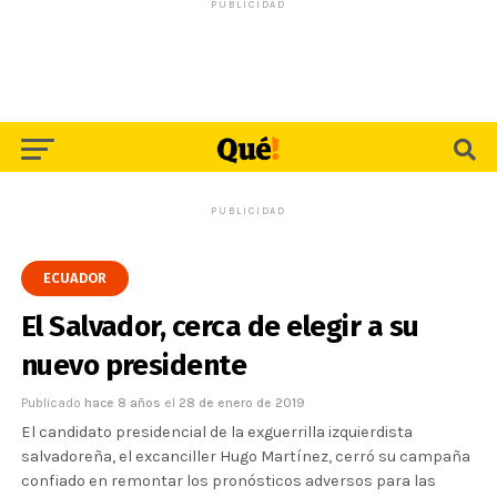
PUBLICIDAD
PUBLICIDAD
ECUADOR
El Salvador, cerca de elegir a su
nuevo presidente
Publicado
hace 8 años
el
28 de enero de 2019
El candidato presidencial de la exguerrilla izquierdista
salvadoreña, el excanciller Hugo Martínez, cerró su campaña
confiado en remontar los pronósticos adversos para las