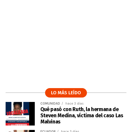
LO MÁS LEÍDO
COMUNIDAD
hace 3 días
Qué pasó con Ruth, la hermana de
Steven Medina, víctima del caso Las
Malvinas
ECUADOR
hace 3 días