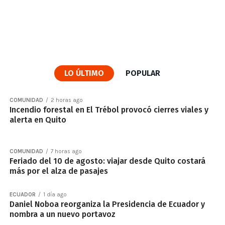
LO ÚLTIMO
POPULAR
COMUNIDAD
2 horas ago
Incendio forestal en El Trébol provocó cierres viales y
alerta en Quito
COMUNIDAD
7 horas ago
Feriado del 10 de agosto: viajar desde Quito costará
más por el alza de pasajes
ECUADOR
1 día ago
Daniel Noboa reorganiza la Presidencia de Ecuador y
nombra a un nuevo portavoz