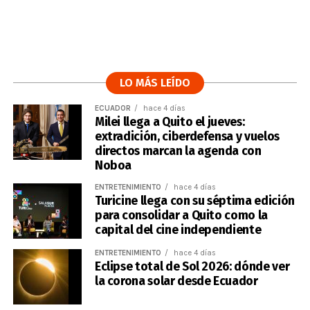
LO MÁS LEÍDO
ECUADOR
hace 4 días
Milei llega a Quito el jueves:
extradición, ciberdefensa y vuelos
directos marcan la agenda con
Noboa
ENTRETENIMIENTO
hace 4 días
Turicine llega con su séptima edición
para consolidar a Quito como la
capital del cine independiente
ENTRETENIMIENTO
hace 4 días
Eclipse total de Sol 2026: dónde ver
la corona solar desde Ecuador