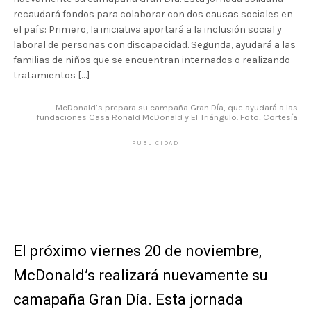
recaudará fondos para colaborar con dos causas sociales en
el país: Primero, la iniciativa aportará a la inclusión social y
laboral de personas con discapacidad. Segunda, ayudará a las
familias de niños que se encuentran internados o realizando
tratamientos […]
McDonald’s prepara su campaña Gran Día, que ayudará a las
fundaciones Casa Ronald McDonald y El Triángulo. Foto: Cortesía
PUBLICIDAD
El próximo viernes 20 de noviembre,
McDonald’s realizará nuevamente su
camapaña Gran Día. Esta jornada