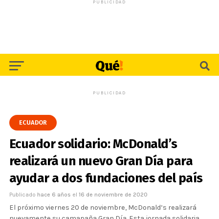
PUBLICIDAD
PUBLICIDAD
ECUADOR
Ecuador solidario: McDonald’s
realizará un nuevo Gran Día para
ayudar a dos fundaciones del país
Publicado
hace 6 años
el
16 de noviembre de 2020
El próximo viernes 20 de noviembre, McDonald’s realizará
nuevamente su camapaña Gran Día. Esta jornada solidaria