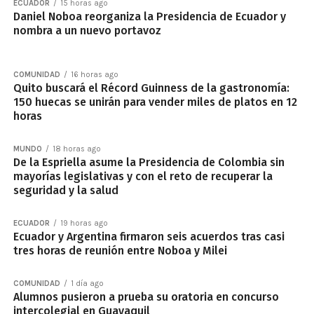
ECUADOR
15 horas ago
Daniel Noboa reorganiza la Presidencia de Ecuador y
nombra a un nuevo portavoz
COMUNIDAD
16 horas ago
Quito buscará el Récord Guinness de la gastronomía:
150 huecas se unirán para vender miles de platos en 12
horas
MUNDO
18 horas ago
De la Espriella asume la Presidencia de Colombia sin
mayorías legislativas y con el reto de recuperar la
seguridad y la salud
ECUADOR
19 horas ago
Ecuador y Argentina firmaron seis acuerdos tras casi
tres horas de reunión entre Noboa y Milei
COMUNIDAD
1 día ago
Alumnos pusieron a prueba su oratoria en concurso
intercolegial en Guayaquil