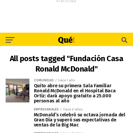
PUBLICIDAD
All posts tagged "Fundación Casa
Ronald McDonald"
COMUNIDAD
hace 1 año
Quito abre su primera Sala Familiar
Ronald McDonald en el Hospital Baca
Ortiz: dará apoyo gratuito a 25.000
personas al año
EMPRESARIALES
hace 2 años
McDonald’s celebró su octava jornada del
Gran Día y superó sus expectativas de
ventas de la Big Mac