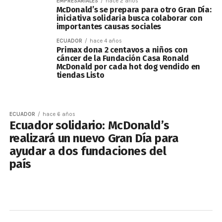
EMPRESARIALES
hace 2 años
McDonald’s se prepara para otro Gran Día:
iniciativa solidaria busca colaborar con
importantes causas sociales
ECUADOR
hace 4 años
Primax dona 2 centavos a niños con
cáncer de la Fundación Casa Ronald
McDonald por cada hot dog vendido en
tiendas Listo
ECUADOR
hace 6 años
Ecuador solidario: McDonald’s
realizará un nuevo Gran Día para
ayudar a dos fundaciones del
país