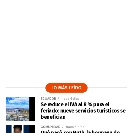
LO MÁS LEÍDO
ECUADOR
hace 4 días
Se reduce el IVA al 8 % para el
feriado: nueve servicios turísticos se
benefician
COMUNIDAD
hace 3 días
Qué pasó con Ruth, la hermana de