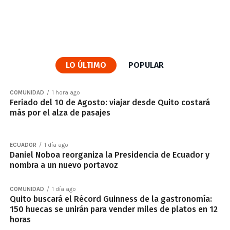
LO ÚLTIMO
POPULAR
COMUNIDAD
1 hora ago
Feriado del 10 de Agosto: viajar desde Quito costará
más por el alza de pasajes
ECUADOR
1 día ago
Daniel Noboa reorganiza la Presidencia de Ecuador y
nombra a un nuevo portavoz
COMUNIDAD
1 día ago
Quito buscará el Récord Guinness de la gastronomía:
150 huecas se unirán para vender miles de platos en 12
horas