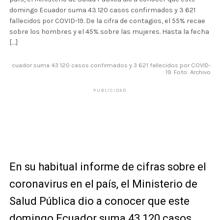
domingo Ecuador suma 43 120 casos confirmados y 3 621
fallecidos por COVID-19. De la cifra de contagios, el 55% recae
sobre los hombres y el 45% sobre las mujeres. Hasta la fecha
[…]
cuador suma 43 120 casos confirmados y 3 621 fallecidos por COVID-
19. Foto: Archivo
PUBLICIDAD
En su habitual informe de cifras sobre el
coronavirus en el país, el Ministerio de
Salud Pública dio a conocer que este
domingo Ecuador suma 43 120 casos