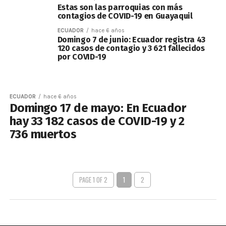
Estas son las parroquias con más
contagios de COVID-19 en Guayaquil
ECUADOR
hace 6 años
Domingo 7 de junio: Ecuador registra 43
120 casos de contagio y 3 621 fallecidos
por COVID-19
ECUADOR
hace 6 años
Domingo 17 de mayo: En Ecuador
hay 33 182 casos de COVID-19 y 2
736 muertos
PAGE 1 OF 2
1
2