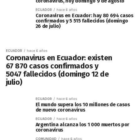
coronavirus, hoy domingo 9 de agosto
ECUADOR
hace 6 años
Coronavirus en Ecuador: hay 80 694 casos
confirmados y 5 515 fallecidos (domingo
26 de julio)
ECUADOR
hace 6 años
Coronavirus en Ecuador: existen
67 870 casos confirmados y
5047 fallecidos (domingo 12 de
julio)
ECUADOR
hace 6 años
El mundo supera los 10 millones de casos
de nuevo coronavirus
ECUADOR
hace 6 años
Argentina alcanza los 1 000 muertos por
coronavirus
COMUNIDAD
hace 6 años