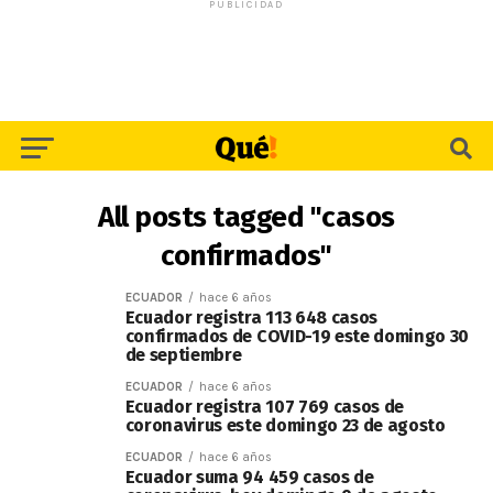
PUBLICIDAD
All posts tagged "casos
confirmados"
ECUADOR
hace 6 años
Ecuador registra 113 648 casos
confirmados de COVID-19 este domingo 30
de septiembre
ECUADOR
hace 6 años
Ecuador registra 107 769 casos de
coronavirus este domingo 23 de agosto
ECUADOR
hace 6 años
Ecuador suma 94 459 casos de