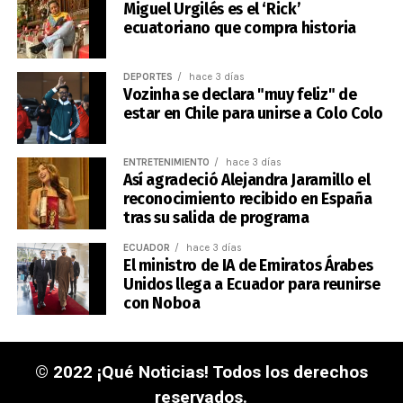
Miguel Urgilés es el ‘Rick’
ecuatoriano que compra historia
DEPORTES
hace 3 días
Vozinha se declara "muy feliz" de
estar en Chile para unirse a Colo Colo
ENTRETENIMIENTO
hace 3 días
Así agradeció Alejandra Jaramillo el
reconocimiento recibido en España
tras su salida de programa
ECUADOR
hace 3 días
El ministro de IA de Emiratos Árabes
Unidos llega a Ecuador para reunirse
con Noboa
© 2022 ¡Qué Noticias! Todos los derechos
reservados.