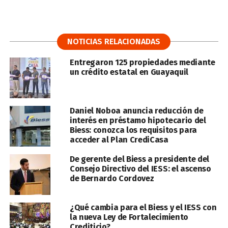
NOTICIAS RELACIONADAS
Entregaron 125 propiedades mediante
un crédito estatal en Guayaquil
Daniel Noboa anuncia reducción de
interés en préstamo hipotecario del
Biess: conozca los requisitos para
acceder al Plan CrediCasa
De gerente del Biess a presidente del
Consejo Directivo del IESS: el ascenso
de Bernardo Cordovez
¿Qué cambia para el Biess y el IESS con
la nueva Ley de Fortalecimiento
Crediticio?