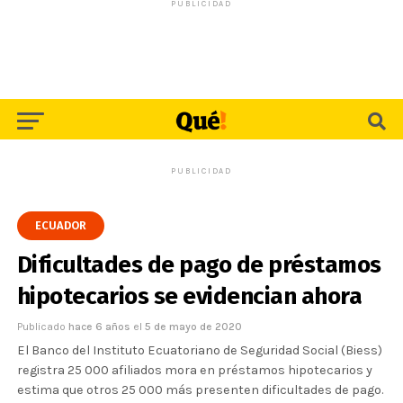
PUBLICIDAD
PUBLICIDAD
ECUADOR
Dificultades de pago de préstamos
hipotecarios se evidencian ahora
Publicado
hace 6 años
el
5 de mayo de 2020
El Banco del Instituto Ecuatoriano de Seguridad Social (Biess)
registra 25 000 afiliados mora en préstamos hipotecarios y
estima que otros 25 000 más presenten dificultades de pago.