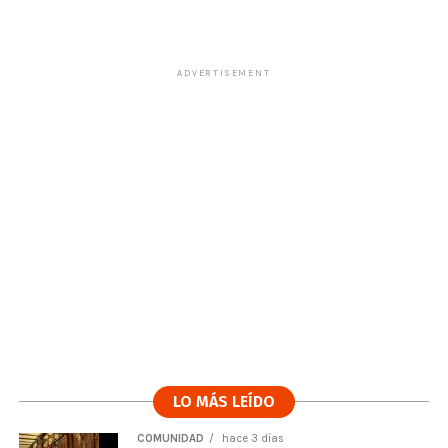
ADVERTISEMENT
LO MÁS LEÍDO
COMUNIDAD
hace 3 días