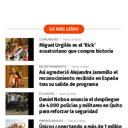
LO MÁS LEÍDO
COMUNIDAD
hace 4 días
Miguel Urgilés es el ‘Rick’
ecuatoriano que compra historia
ENTRETENIMIENTO
hace 4 días
Así agradeció Alejandra Jaramillo el
reconocimiento recibido en España
tras su salida de programa
ECUADOR
hace 4 días
Daniel Noboa anuncia el despliegue
de 4.000 policías y militares en Quito
para reforzar la seguridad
EMPRESARIALES
hace 4 días
Únicos conectando a más de 1 millón