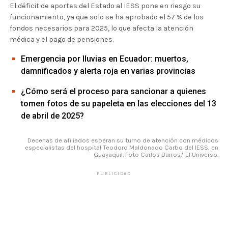
El déficit de aportes del Estado al IESS pone en riesgo su
funcionamiento, ya que solo se ha aprobado el 57 % de los
fondos necesarios para 2025, lo que afecta la atención
médica y el pago de pensiones.
Emergencia por lluvias en Ecuador: muertos,
damnificados y alerta roja en varias provincias
¿Cómo será el proceso para sancionar a quienes
tomen fotos de su papeleta en las elecciones del 13
de abril de 2025?
Decenas de afiliados esperan su turno de atención con médicos
especialistas del hospital Teodoro Maldonado Carbo del IESS, en
Guayaquil. Foto Carlos Barros/ El Universo.
PUBLICIDAD