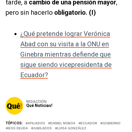
tarde, a
cambio de una pensión mayor
,
pero sin hacerlo
obligatorio. (I)
¿Qué pretende lograr Verónica
Abad con su visita a la ONU en
Ginebra mientras defiende que
sigue siendo vicepresidenta de
Ecuador?
REDACCIÓN
Qué Noticias!
TÓPICOS:
AFILIADOS
DANIEL NOBOA
ECUADOR
GOBIERNO
IESS DEUDA
JUBILADOS
LUISA GONZÁLEZ