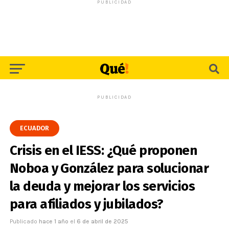
PUBLICIDAD
PUBLICIDAD
ECUADOR
Crisis en el IESS: ¿Qué proponen
Noboa y González para solucionar
la deuda y mejorar los servicios
para afiliados y jubilados?
Publicado
hace 1 año
el
6 de abril de 2025