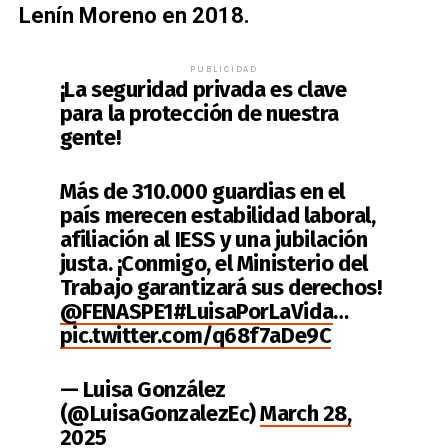
Lenín Moreno en 2018.
PUBLICIDAD
¡La seguridad privada es clave
para la protección de nuestra
gente!
Más de 310.000 guardias en el
país merecen estabilidad laboral,
afiliación al IESS y una jubilación
justa. ¡Conmigo, el Ministerio del
Trabajo garantizará sus derechos!
@FENASPE1
#LuisaPorLaVida
…
pic.twitter.com/q68f7aDe9C
— Luisa González
(@LuisaGonzalezEc)
March 28,
2025