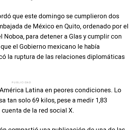
ordó que este domingo se cumplieron dos
 Embajada de México en Quito, ordenado por el
l Noboa, para detener a Glas y cumplir con
 que el Gobierno mexicano le había
có la ruptura de las relaciones diplomáticas
PUBLICIDAD
e América Latina en peores condiciones. Lo
a tan solo 69 kilos, pese a medir 1,83
 cuenta de la red social X.
én compartió una publicación de una de las