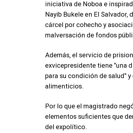
iniciativa de Noboa e inspira
Nayib Bukele en El Salvador,
cárcel por cohecho y asociació
malversación de fondos públi
Además, el servicio de prisio
exvicepresidente tiene "una 
para su condición de salud" 
alimenticios.
Por lo que el magistrado negó
elementos suficientes que de
del expolítico.