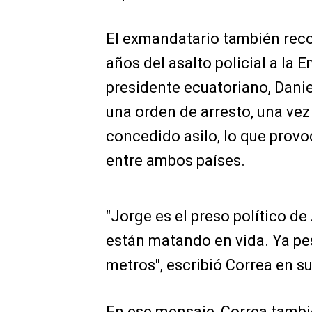
El exmandatario también rec
años del asalto policial a la
presidente ecuatoriano, Danie
una orden de arresto, una vez
concedido asilo, lo que provo
entre ambos países.
"Jorge es el preso político d
están matando en vida. Ya pes
metros", escribió Correa en su
En ese mensaje, Correa tambi