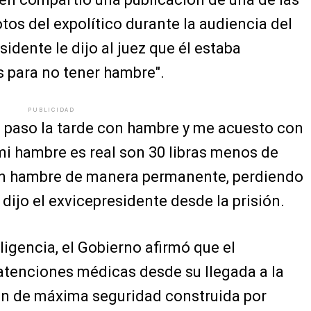
os del expolítico durante la audiencia del
sidente le dijo al juez que él estaba
s para no tener hambre".
PUBLICIDAD
 paso la tarde con hambre y me acuesto con
mi hambre es real son 30 libras menos de
on hambre de manera permanente, perdiendo
 dijo el exvicepresidente desde la prisión.
igencia, el Gobierno afirmó que el
 atenciones médicas desde su llegada a la
ión de máxima seguridad construida por