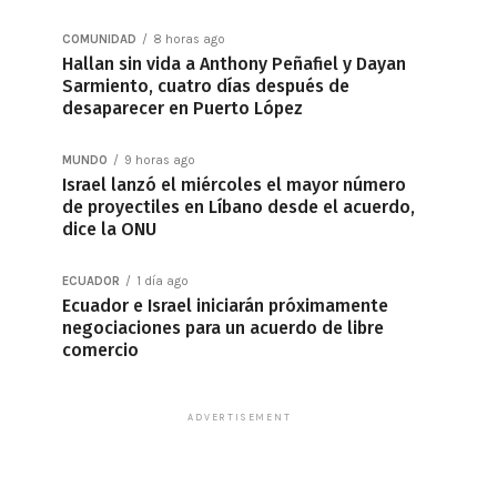
COMUNIDAD
8 horas ago
Hallan sin vida a Anthony Peñafiel y Dayan
Sarmiento, cuatro días después de
desaparecer en Puerto López
MUNDO
9 horas ago
Israel lanzó el miércoles el mayor número
de proyectiles en Líbano desde el acuerdo,
dice la ONU
ECUADOR
1 día ago
Ecuador e Israel iniciarán próximamente
negociaciones para un acuerdo de libre
comercio
ADVERTISEMENT