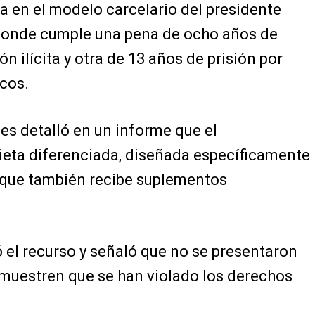
da en el modelo carcelario del presidente
 donde cumple una pena de ocho años de
n ilícita y otra de 13 años de prisión por
cos.
nes detalló en un informe que el
dieta diferenciada, diseñada específicamente
y que también recibe suplementos
 el recurso y señaló que no se presentaron
muestren que se han violado los derechos