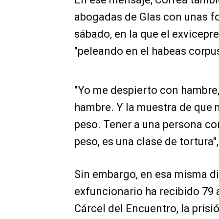
abogadas de Glas con unas fot
sábado, en la que el exvicepre
"peleando en el habeas corpu
"Yo me despierto con hambre,
hambre. Y la muestra de que 
peso. Tener a una persona c
peso, es una clase de tortura",
Sin embargo, en esa misma dil
exfuncionario ha recibido 79
Cárcel del Encuentro, la pris