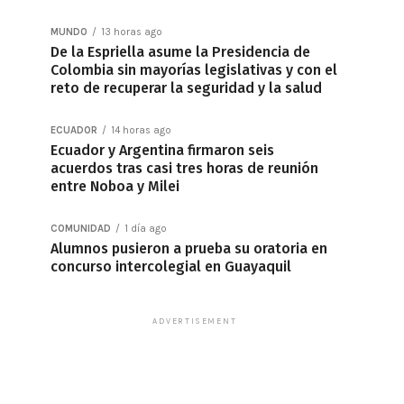
MUNDO
13 horas ago
De la Espriella asume la Presidencia de
Colombia sin mayorías legislativas y con el
reto de recuperar la seguridad y la salud
ECUADOR
14 horas ago
Ecuador y Argentina firmaron seis
acuerdos tras casi tres horas de reunión
entre Noboa y Milei
COMUNIDAD
1 día ago
Alumnos pusieron a prueba su oratoria en
concurso intercolegial en Guayaquil
ADVERTISEMENT