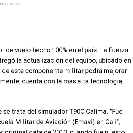
PUBLICIDAD
r de vuelo hecho 100% en el país. La Fuerza
egó la actualización del equipo, ubicado en
ivo de este componente militar podrá mejorar
mente, cuenta con la más alta tecnología,
 se trata del simulador T90C Calima. "Fue
uela Militar de Aviación (Emavi) en Cali",
or original data de 2013, cuando fue puesto