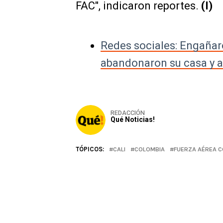
FAC", indicaron reportes.
(I)
Redes sociales: Engañar
abandonaron su casa y 
REDACCIÓN
Qué Noticias!
TÓPICOS:
CALI
COLOMBIA
FUERZA AÉREA 