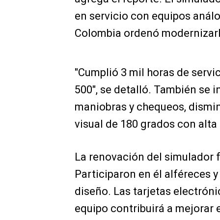
en servicio con equipos análo
Colombia ordenó modernizarl
"Cumplió 3 mil horas de serv
500", se detalló. También se 
maniobras y chequeos, dismin
visual de 180 grados con alta 
La renovación del simulador 
Participaron en él alféreces y
diseño. Las tarjetas electrón
equipo contribuirá a mejorar e