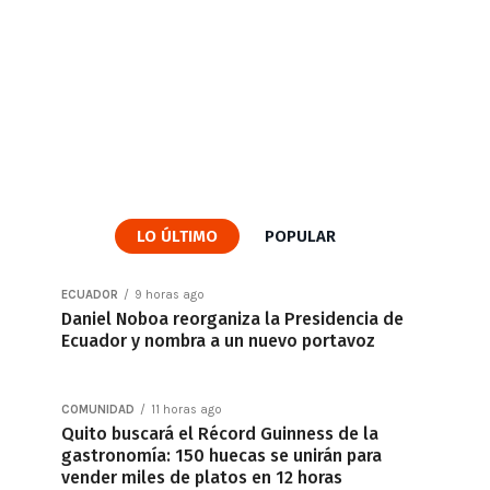
LO ÚLTIMO
POPULAR
ECUADOR
9 horas ago
Daniel Noboa reorganiza la Presidencia de
Ecuador y nombra a un nuevo portavoz
COMUNIDAD
11 horas ago
Quito buscará el Récord Guinness de la
gastronomía: 150 huecas se unirán para
vender miles de platos en 12 horas