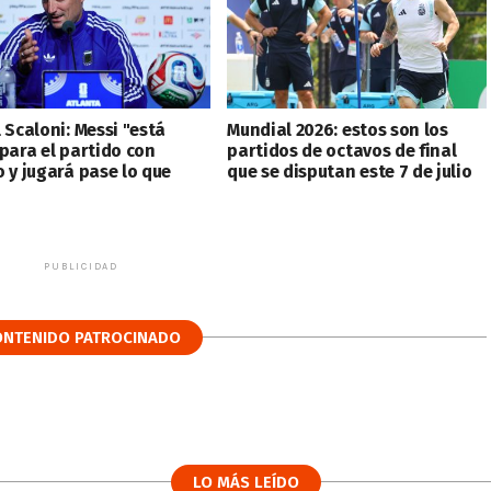
 Scaloni: Messi "está
Mundial 2026: estos son los
 para el partido con
partidos de octavos de final
o y jugará pase lo que
que se disputan este 7 de julio
PUBLICIDAD
ONTENIDO PATROCINADO
LO MÁS LEÍDO