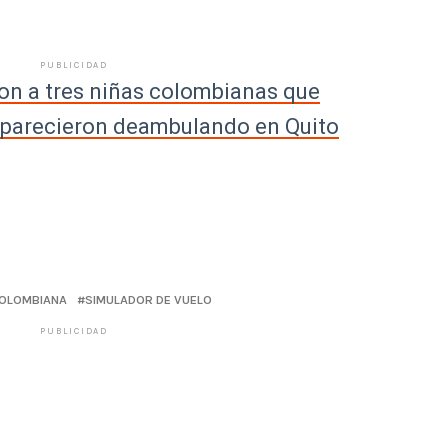
PUBLICIDAD
on a tres niñas colombianas que
aparecieron deambulando en Quito
COLOMBIANA
SIMULADOR DE VUELO
PUBLICIDAD