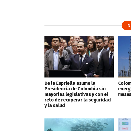
N
De la Espriella asume la
Colom
Presidencia de Colombia sin
energ
mayorías legislativas y con el
meses
reto de recuperar la seguridad
y la salud