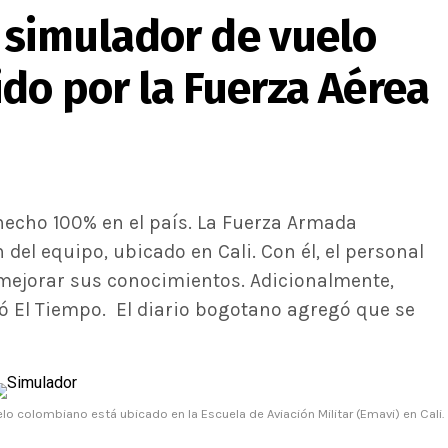
 simulador de vuelo
do por la Fuerza Aérea
echo 100% en el país. La Fuerza Armada
del equipo, ubicado en Cali. Con él, el personal
mejorar sus conocimientos. Adicionalmente,
mó El Tiempo. El diario bogotano agregó que se
lo colombiano está ubicado en la Escuela de Aviación Militar (Emavi) en Cali.