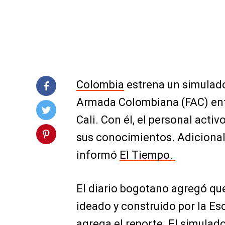
Colombia
estrena un simulado
Armada Colombiana (FAC) entr
Cali. Con él, el personal act
sus conocimientos. Adicional
informó
El Tiempo.
El diario bogotano agregó que
ideado y construido por la Esc
agrega el reporte. El simulad