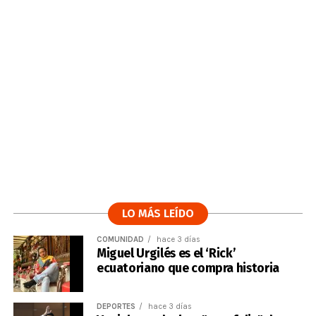
LO MÁS LEÍDO
COMUNIDAD
hace 3 días
Miguel Urgilés es el ‘Rick’
ecuatoriano que compra historia
DEPORTES
hace 3 días