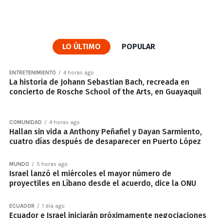
LO ÚLTIMO
POPULAR
ENTRETENIMIENTO
4 horas ago
La historia de Johann Sebastian Bach, recreada en
concierto de Rosche School of the Arts, en Guayaquil
COMUNIDAD
4 horas ago
Hallan sin vida a Anthony Peñafiel y Dayan Sarmiento,
cuatro días después de desaparecer en Puerto López
MUNDO
5 horas ago
Israel lanzó el miércoles el mayor número de
proyectiles en Líbano desde el acuerdo, dice la ONU
ECUADOR
1 día ago
Ecuador e Israel iniciarán próximamente negociaciones