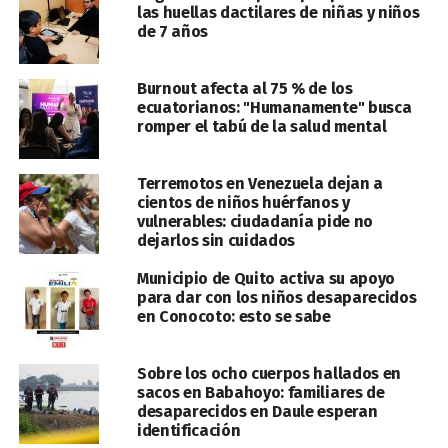
las huellas dactilares de niñas y niños
de 7 años
Burnout afecta al 75 % de los
ecuatorianos: "Humanamente" busca
romper el tabú de la salud mental
Terremotos en Venezuela dejan a
cientos de niños huérfanos y
vulnerables: ciudadanía pide no
dejarlos sin cuidados
Municipio de Quito activa su apoyo
para dar con los niños desaparecidos
en Conocoto: esto se sabe
Sobre los ocho cuerpos hallados en
sacos en Babahoyo: familiares de
desaparecidos en Daule esperan
identificación