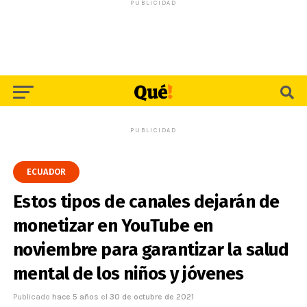
PUBLICIDAD
PUBLICIDAD
ECUADOR
Estos tipos de canales dejarán de
monetizar en YouTube en
noviembre para garantizar la salud
mental de los niños y jóvenes
Publicado
hace 5 años
el
30 de octubre de 2021