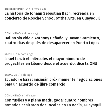
ENTRETENIMIENTO
4 horas ago
La historia de Johann Sebastian Bach, recreada en
concierto de Rosche School of the Arts, en Guayaquil
COMUNIDAD
4 horas ago
Hallan sin vida a Anthony Peñafiel y Dayan Sarmiento,
cuatro días después de desaparecer en Puerto López
MUNDO
5 horas ago
Israel lanzó el miércoles el mayor número de
proyectiles en Líbano desde el acuerdo, dice la ONU
ECUADOR
1 día ago
Ecuador e Israel iniciarán próximamente negociaciones
para un acuerdo de libre comercio
COMUNIDAD
1 día ago
Con fusiles y a plena madrugada: cuatro hombres
armados asaltaron dos locales en La Bahía, Guayaquil