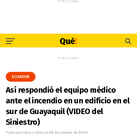
PUBLICIDAD
PUBLICIDAD
ECUADOR
Así respondió el equipo médico
ante el incendio en un edificio en el
sur de Guayaquil (VIDEO del
Siniestro)
Publicado
hace 2 años
el
28 de octubre de 2024