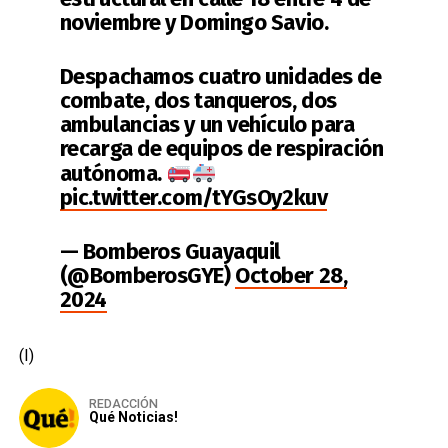
noviembre y Domingo Savio.
Despachamos cuatro unidades de
combate, dos tanqueros, dos
ambulancias y un vehículo para
recarga de equipos de respiración
autónoma.
pic.twitter.com/tYGsOy2kuv
— Bomberos Guayaquil
(@BomberosGYE)
October 28,
2024
(I)
REDACCIÓN
Qué Noticias!