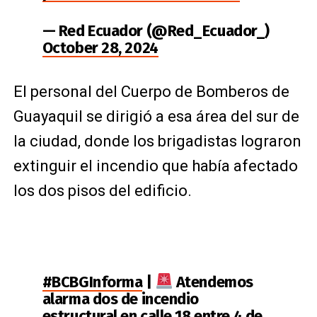
— Red Ecuador (@Red_Ecuador_)
October 28, 2024
El personal del Cuerpo de Bomberos de
Guayaquil se dirigió a esa área del sur de
la ciudad, donde los brigadistas lograron
extinguir el incendio que había afectado
los dos pisos del edificio.
#BCBGInforma
|
Atendemos
alarma dos de incendio
estructural en calle 18 entre 4 de