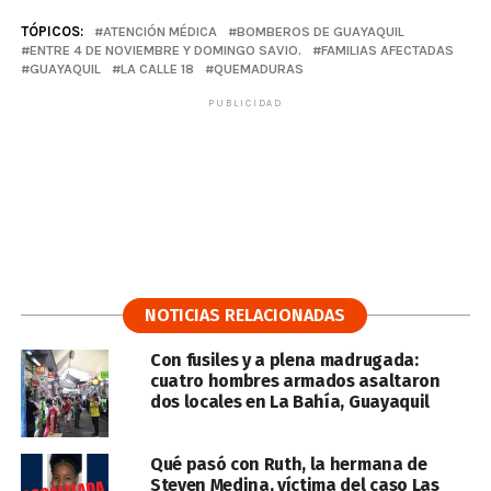
TÓPICOS:
ATENCIÓN MÉDICA
BOMBEROS DE GUAYAQUIL
ENTRE 4 DE NOVIEMBRE Y DOMINGO SAVIO.
FAMILIAS AFECTADAS
GUAYAQUIL
LA CALLE 18
QUEMADURAS
PUBLICIDAD
NOTICIAS RELACIONADAS
Con fusiles y a plena madrugada:
cuatro hombres armados asaltaron
dos locales en La Bahía, Guayaquil
Qué pasó con Ruth, la hermana de
Steven Medina, víctima del caso Las