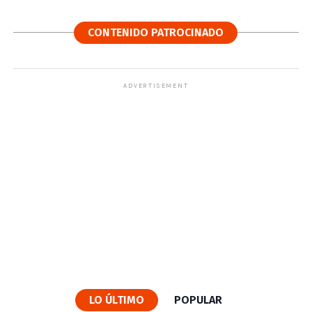
CONTENIDO PATROCINADO
ADVERTISEMENT
LO ÚLTIMO
POPULAR