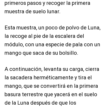
primeros pasos y recoger la primera
muestra de suelo lunar.
Esta muestra, un poco de polvo de Luna,
la recoge al pie de la escalera del
módulo, con una especie de pala con un
mango que saca de su bolsillo.
A continuación, levanta su carga, cierra
la sacadera herméticamente y tira el
mango, que se convertirá en la primera
basura terrestre que yacerá en el suelo
de la Luna después de que los