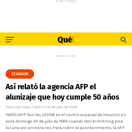
PUBLICIDAD
PUBLICIDAD
ECUADOR
Así relató la agencia AFP el
alunizaje que hoy cumple 50 años
Publicado
hace 7 años
el
19 de julio de 2019
PARÍS/AFP Son las 22H56 en el centro espacial de Houston en
este domingo 20 de julio de 1969 cuando Neil Armstrong pisa
la Luna por primera vez. Para cubrir el acontecimiento, la AFP