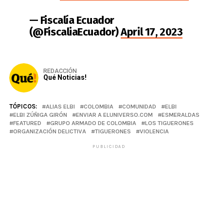
— Fiscalía Ecuador
(@FiscaliaEcuador)
April 17, 2023
REDACCIÓN
Qué Noticias!
TÓPICOS:
ALIAS ELBI
COLOMBIA
COMUNIDAD
ELBI
ELBI ZÚÑIGA GIRÓN
ENVIAR A ELUNIVERSO.COM
ESMERALDAS
FEATURED
GRUPO ARMADO DE COLOMBIA
LOS TIGUERONES
ORGANIZACIÓN DELICTIVA
TIGUERONES
VIOLENCIA
PUBLICIDAD