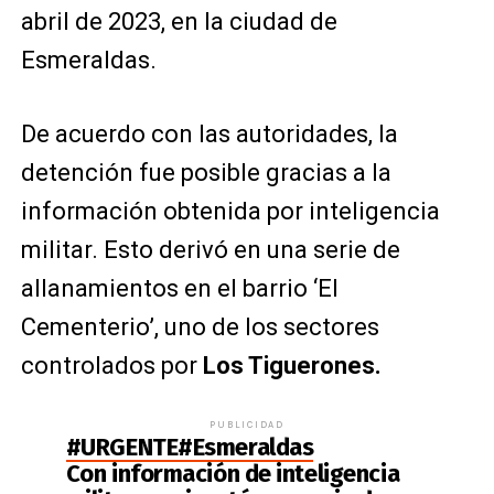
abril de 2023, en la ciudad de
Esmeraldas.
De acuerdo con las autoridades, la
detención fue posible gracias a la
información obtenida por inteligencia
militar. Esto derivó en una serie de
allanamientos en el barrio ‘El
Cementerio’, uno de los sectores
controlados por
Los Tiguerones.
PUBLICIDAD
#URGENTE
#Esmeraldas
Con información de inteligencia