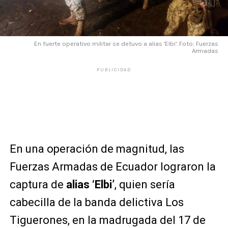
En fuerte operativo militar se detuvo a alias 'Elbi'. Foto: Fuerzas
Armadas
PUBLICIDAD
En una operación de magnitud, las
Fuerzas Armadas de Ecuador lograron la
captura de
alias ‘Elbi’
, quien sería
cabecilla de la banda delictiva Los
Tiguerones, en la madrugada del 17 de