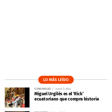
LO MÁS LEÍDO
COMUNIDAD
hace 3 días
Miguel Urgilés es el ‘Rick’
ecuatoriano que compra historia