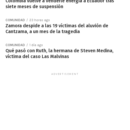
Colombia vuelve a venderle energía a Ecuador tras
siete meses de suspensión
COMUNIDAD
23 horas ago
Zamora despide a las 19 víctimas del aluvión de
Cantzama, a un mes de la tragedia
COMUNIDAD
1 día ago
Qué pasó con Ruth, la hermana de Steven Medina,
víctima del caso Las Malvinas
ADVERTISEMENT