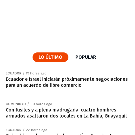
LO ÚLTIMO
POPULAR
ECUADOR
19 horas ago
Ecuador e Israel iniciarán próximamente negociaciones
para un acuerdo de libre comercio
COMUNIDAD
20 horas ago
Con fusiles y a plena madrugada: cuatro hombres
armados asaltaron dos locales en La Bahía, Guayaquil
ECUADOR
22 horas ago