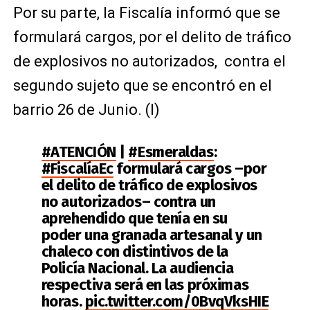
Por su parte, la Fiscalía informó que se
formulará cargos, por el delito de tráfico
de explosivos no autorizados, contra el
segundo sujeto que se encontró en el
barrio 26 de Junio. (I)
#ATENCIÓN
|
#Esmeraldas
:
#FiscalíaEc
formulará cargos –por
el delito de tráfico de explosivos
no autorizados– contra un
aprehendido que tenía en su
poder una granada artesanal y un
chaleco con distintivos de la
Policía Nacional. La audiencia
respectiva será en las próximas
horas.
pic.twitter.com/0BvqVksHIE