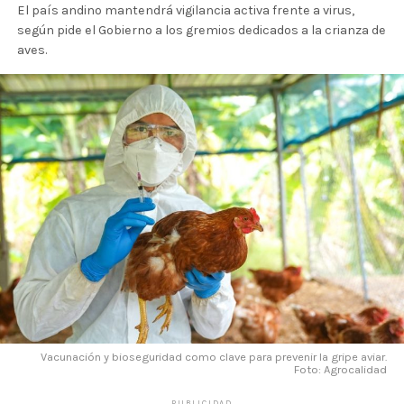
El país andino mantendrá vigilancia activa frente a virus,
según pide el Gobierno a los gremios dedicados a la crianza de
aves.
Vacunación y bioseguridad como clave para prevenir la gripe aviar.
Foto: Agrocalidad
PUBLICIDAD