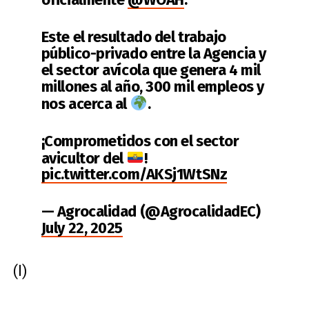
Este el resultado del trabajo
público-privado entre la Agencia y
el sector avícola que genera 4 mil
millones al año, 300 mil empleos y
nos acerca al
.
¡Comprometidos con el sector
avicultor del
!
pic.twitter.com/AKSj1WtSNz
— Agrocalidad (@AgrocalidadEC)
July 22, 2025
(I)