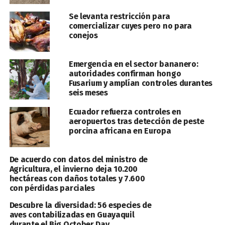
Se levanta restricción para
comercializar cuyes pero no para
conejos
Emergencia en el sector bananero:
autoridades confirman hongo
Fusarium y amplían controles durantes
seis meses
Ecuador refuerza controles en
aeropuertos tras detección de peste
porcina africana en Europa
De acuerdo con datos del ministro de
Agricultura, el invierno deja 10.200
hectáreas con daños totales y 7.600
con pérdidas parciales
Descubre la diversidad: 56 especies de
aves contabilizadas en Guayaquil
durante el Big October Day