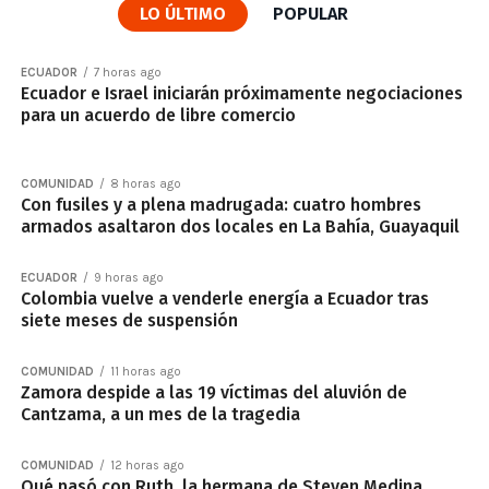
LO ÚLTIMO
POPULAR
ECUADOR
7 horas ago
Ecuador e Israel iniciarán próximamente negociaciones
para un acuerdo de libre comercio
COMUNIDAD
8 horas ago
Con fusiles y a plena madrugada: cuatro hombres
armados asaltaron dos locales en La Bahía, Guayaquil
ECUADOR
9 horas ago
Colombia vuelve a venderle energía a Ecuador tras
siete meses de suspensión
COMUNIDAD
11 horas ago
Zamora despide a las 19 víctimas del aluvión de
Cantzama, a un mes de la tragedia
COMUNIDAD
12 horas ago
Qué pasó con Ruth, la hermana de Steven Medina,