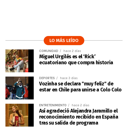
LO MÁS LEÍDO
COMUNIDAD
hace 2 días
Miguel Urgilés es el ‘Rick’
ecuatoriano que compra historia
DEPORTES
hace 3 días
Vozinha se declara "muy feliz" de
estar en Chile para unirse a Colo Colo
ENTRETENIMIENTO
hace 2 días
Así agradeció Alejandra Jaramillo el
reconocimiento recibido en España
tras su salida de programa