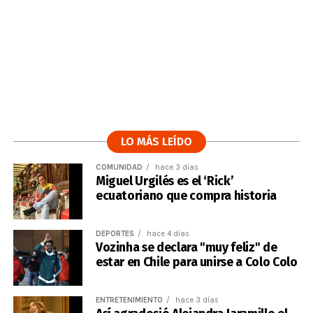
LO MÁS LEÍDO
COMUNIDAD
hace 3 días
Miguel Urgilés es el ‘Rick’
ecuatoriano que compra historia
DEPORTES
hace 4 días
Vozinha se declara "muy feliz" de
estar en Chile para unirse a Colo Colo
ENTRETENIMIENTO
hace 3 días