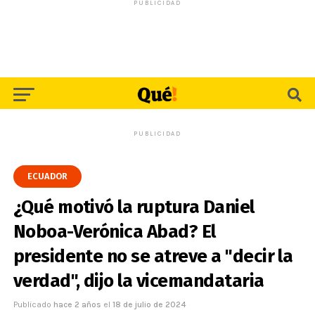
PUBLICIDAD
PUBLICIDAD
ECUADOR
¿Qué motivó la ruptura Daniel
Noboa-Verónica Abad? El
presidente no se atreve a "decir la
verdad", dijo la vicemandataria
Publicado
hace 2 años
el
18 de julio de 2024