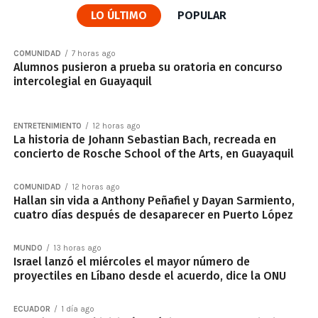
LO ÚLTIMO
POPULAR
COMUNIDAD
7 horas ago
Alumnos pusieron a prueba su oratoria en concurso
intercolegial en Guayaquil
ENTRETENIMIENTO
12 horas ago
La historia de Johann Sebastian Bach, recreada en
concierto de Rosche School of the Arts, en Guayaquil
COMUNIDAD
12 horas ago
Hallan sin vida a Anthony Peñafiel y Dayan Sarmiento,
cuatro días después de desaparecer en Puerto López
MUNDO
13 horas ago
Israel lanzó el miércoles el mayor número de
proyectiles en Líbano desde el acuerdo, dice la ONU
ECUADOR
1 día ago