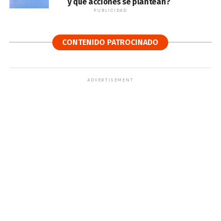
y qué acciones se plantean?
PUBLICIDAD
CONTENIDO PATROCINADO
ADVERTISEMENT