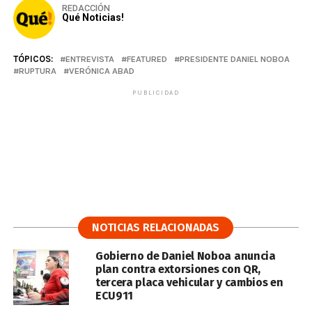
REDACCIÓN
Qué Noticias!
TÓPICOS:
ENTREVISTA
FEATURED
PRESIDENTE DANIEL NOBOA
RUPTURA
VERÓNICA ABAD
PUBLICIDAD
NOTICIAS RELACIONADAS
Gobierno de Daniel Noboa anuncia
plan contra extorsiones con QR,
tercera placa vehicular y cambios en
ECU911