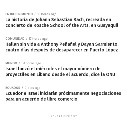
ENTRETENIMIENTO
16 horas ago
La historia de Johann Sebastian Bach, recreada en
concierto de Rosche School of the Arts, en Guayaquil
COMUNIDAD
17 horas ago
Hallan sin vida a Anthony Peñafiel y Dayan Sarmiento,
cuatro días después de desaparecer en Puerto López
MUNDO
18 horas ago
Israel lanzó el miércoles el mayor número de
proyectiles en Líbano desde el acuerdo, dice la ONU
ECUADOR
2 días ago
Ecuador e Israel iniciarán próximamente negociaciones
para un acuerdo de libre comercio
ADVERTISEMENT