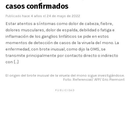
casos confirmados
Publicado
hace 4 años
el
24 de mayo de 2022
Estar atentos a síntomas como dolor de cabeza, fiebre,
dolores musculares, dolor de espalda, debilidad o fatiga e
inflamación de los ganglios linfáticos se pide en estos
momentos de detección de casos de la viruela del mono. La
enfermedad, con brote inusual, como dijo la OMS, se
transmite principalmente por contacto directo o indirecto
con […]
El origen del brote inusual de la viruela del mono sigue investigándose.
Foto: Referencial/ AFP/ Eric Piermont
PUBLICIDAD