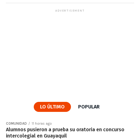
ADVERTISEMENT
LO ÚLTIMO
POPULAR
COMUNIDAD
11 horas ago
Alumnos pusieron a prueba su oratoria en concurso
intercolegial en Guayaquil