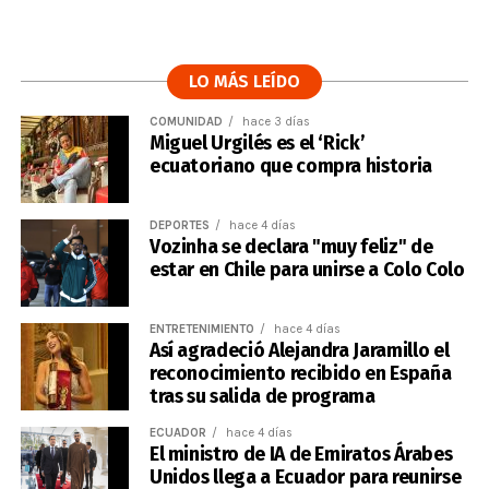
LO MÁS LEÍDO
COMUNIDAD
hace 3 días
Miguel Urgilés es el ‘Rick’
ecuatoriano que compra historia
DEPORTES
hace 4 días
Vozinha se declara "muy feliz" de
estar en Chile para unirse a Colo Colo
ENTRETENIMIENTO
hace 4 días
Así agradeció Alejandra Jaramillo el
reconocimiento recibido en España
tras su salida de programa
ECUADOR
hace 4 días
El ministro de IA de Emiratos Árabes
Unidos llega a Ecuador para reunirse