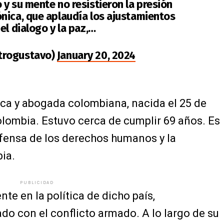
y su mente no resistieron la presión
nica, que aplaudía los ajustamientos
el dialogo y la paz,…
trogustavo)
January 20, 2024
ica y abogada colombiana, nacida el 25 de
olombia. Estuvo cerca de cumplir 69 años. Es
efensa de los derechos humanos y la
ia.
PUBLICIDAD
nte en la política de dicho país,
do con el conflicto armado. A lo largo de su