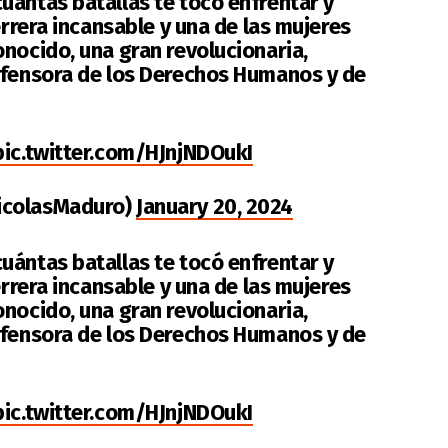
uántas batallas te tocó enfrentar y
errera incansable y una de las mujeres
nocido, una gran revolucionaria,
efensora de los Derechos Humanos y de
pic.twitter.com/HJnjNDOukI
icolasMaduro)
January 20, 2024
uántas batallas te tocó enfrentar y
errera incansable y una de las mujeres
nocido, una gran revolucionaria,
efensora de los Derechos Humanos y de
pic.twitter.com/HJnjNDOukI