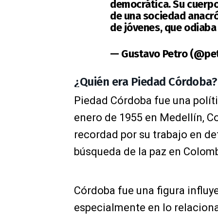
democrática. Su cuerpo 
de una sociedad anacró
de jóvenes, que odiaba 
— Gustavo Petro (@pe
¿Quién era Piedad Córdoba?
Piedad Córdoba fue una polít
enero de 1955 en Medellín, C
recordad por su trabajo en d
búsqueda de la paz en Colomb
Córdoba fue una figura influye
especialmente en lo relaciona