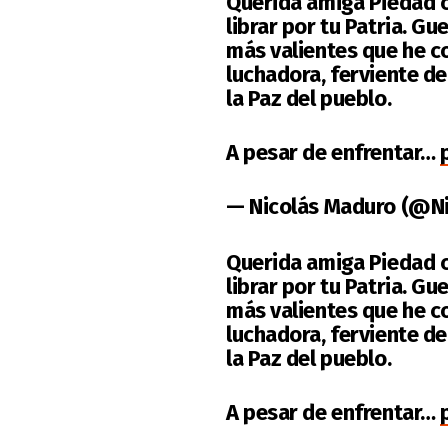
Querida amiga Piedad c
librar por tu Patria. Gu
más valientes que he co
luchadora, ferviente d
la Paz del pueblo.
A pesar de enfrentar…
— Nicolás Maduro (@N
Querida amiga Piedad c
librar por tu Patria. Gu
más valientes que he co
luchadora, ferviente d
la Paz del pueblo.
A pesar de enfrentar…