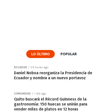
LO ÚLTIMO
POPULAR
ECUADOR
23 horas ago
Daniel Noboa reorganiza la Presidencia de
Ecuador y nombra a un nuevo portavoz
COMUNIDAD
1 día ago
Quito buscará el Récord Guinness de la
gastronomía: 150 huecas se unirán para
vender miles de platos en 12 horas