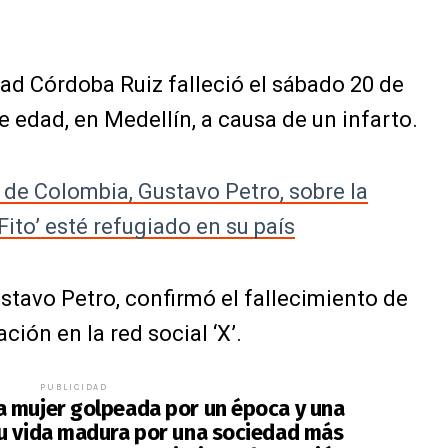
d Córdoba Ruiz falleció el sábado 20 de
e edad, en Medellín, a causa de un infarto.
e de Colombia, Gustavo Petro, sobre la
‘Fito’ esté refugiado en su país
stavo Petro, confirmó el fallecimiento de
ión en la red social ‘X’.
PUBLICIDAD
a mujer golpeada por un época y una
su vida madura por una sociedad más