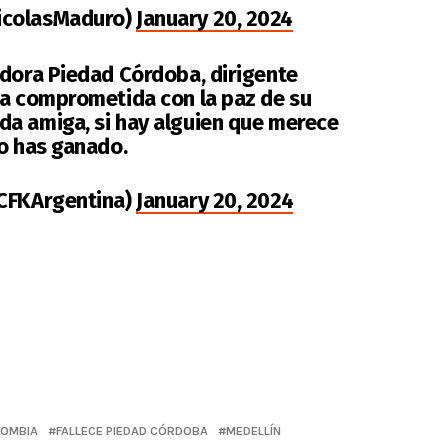
icolasMaduro)
January 20, 2024
adora Piedad Córdoba, dirigente
na comprometida con la paz de su
a amiga, si hay alguien que merece
lo has ganado.
@CFKArgentina)
January 20, 2024
OMBIA
FALLECE PIEDAD CÓRDOBA
MEDELLÍN