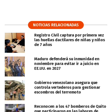
NOTICIAS RELACIONADAS
Registro Civil captura por primera vez
las huellas dactilares de niñas y niños
de 7 años
Maduro defenderá su inmunidad en
noviembre para evitar ir a juicio en
EE.UU. en 2027
Gobierno venezolano asegura que
controla vertederos para gestionar
escombros del terremoto
Reconocen a los 47 bomberos de Quito
que participaron en las labores de