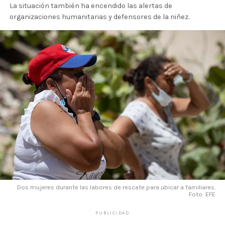
La situación también ha encendido las alertas de
organizaciones humanitarias y defensores de la niñez.
Dos mujeres durante las labores de rescate para ubicar a familiares.
Foto: EFE
PUBLICIDAD