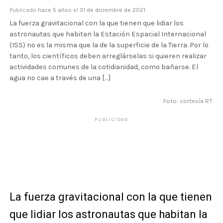
Publicado
hace 5 años
el
31 de diciembre de 2021
La fuerza gravitacional con la que tienen que lidiar los
astronautas que habitan la Estación Espacial Internacional
(ISS) no es la misma que la de la superficie de la Tierra. Por lo
tanto, los científicos deben arreglárselas si quieren realizar
actividades comunes de la cotidianidad, como bañarse. El
agua no cae a través de una […]
Foto: cortesía RT.
PUBLICIDAD
La fuerza gravitacional con la que tienen
que lidiar los astronautas que habitan la