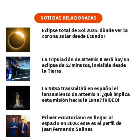
NOTICIAS RELACIONADAS
Eclipse total de Sol 2026: dónde ver la
corona solar desde Ecuador
La tripulación de Artemis II verá hoy un
eclipse de 53 minutos, invisible desde
la Tierra
La NASA transmitirá en español el
lanzamiento de Artemis II: ¿qué implica
esta misión hacia la Luna? (VIDEO)
Primer ecuatoriano en llegar al
espacio en 2026: este es el perfil de
Juan Fernando Salinas