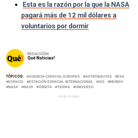
Esta es la razón por la que la NASA
pagará más de 12 mil dólares a
voluntarios por dormir
REDACCIÓN
Qué Noticias!
TÓPICOS:
AGENCIA ESPACIAL EUROPEA
ASTRONAUTAS
ESA
ESPACIO
ESTACIÓN ESPACIAL INTERNACIONAL
ISS
MUNDO
NASA
NAVE
ÓRBITA
TIERRA
UNIVERSO
PUBLICIDAD