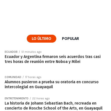
LO ÚLTIMO
POPULAR
ECUADOR
51 minutos ago
Ecuador y Argentina firmaron seis acuerdos tras casi
tres horas de reunión entre Noboa y Milei
COMUNIDAD
17 horas ago
Alumnos pusieron a prueba su oratoria en concurso
intercolegial en Guayaquil
ENTRETENIMIENTO
22 horas ago
La historia de Johann Sebastian Bach, recreada en
concierto de Rosche School of the Arts, en Guayaquil