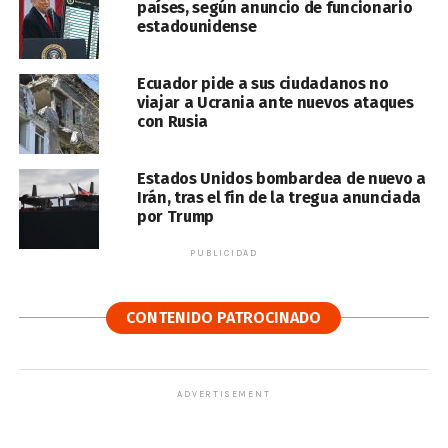
países, según anuncio de funcionario
estadounidense
Ecuador pide a sus ciudadanos no
viajar a Ucrania ante nuevos ataques
con Rusia
Estados Unidos bombardea de nuevo a
Irán, tras el fin de la tregua anunciada
por Trump
PUBLICIDAD
CONTENIDO PATROCINADO
ADVERTISEMENT