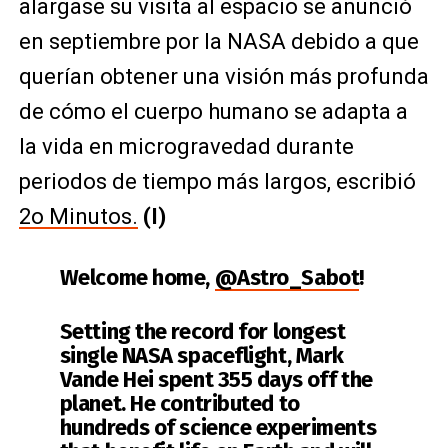
alargase su visita al espacio se anunció
en septiembre por la NASA debido a que
querían obtener una visión más profunda
de cómo el cuerpo humano se adapta a
la vida en microgravedad durante
periodos de tiempo más largos, escribió
2o Minutos.
(I)
Welcome home,
@Astro_Sabot
!
Setting the record for longest
single NASA spaceflight, Mark
Vande Hei spent 355 days off the
planet. He contributed to
hundreds of science experiments