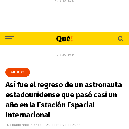
PUBLICIDAD
PUBLICIDAD
MUNDO
Así fue el regreso de un astronauta
estadounidense que pasó casi un
año en la Estación Espacial
Internacional
Publicado
hace 4 años
el
30 de marzo de 2022