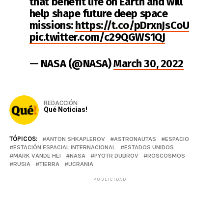
that benefit life on Earth and will
help shape future deep space
missions:
https://t.co/pDrxnJsCoU
pic.twitter.com/c29QGWS1QJ
— NASA (@NASA)
March 30, 2022
REDACCIÓN
Qué Noticias!
TÓPICOS:
ANTON SHKAPLEROV
ASTRONAUTAS
ESPACIO
ESTACIÓN ESPACIAL INTERNACIONAL
ESTADOS UNIDOS
MARK VANDE HEI
NASA
PYOTR DUBROV
ROSCOSMOS
RUSIA
TIERRA
UCRANIA
PUBLICIDAD