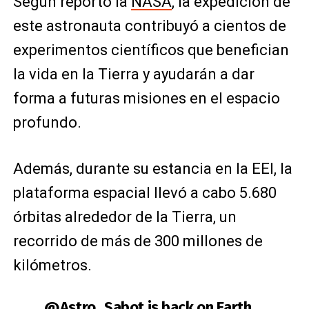
Según reportó la
NASA
, la expedición de
este astronauta contribuyó a cientos de
experimentos científicos que benefician
la vida en la Tierra y ayudarán a dar
forma a futuras misiones en el espacio
profundo.
Además, durante su estancia en la EEI, la
plataforma espacial llevó a cabo 5.680
órbitas alrededor de la Tierra, un
recorrido de más de 300 millones de
kilómetros.
.
@Astro_Sabot
is back on Earth