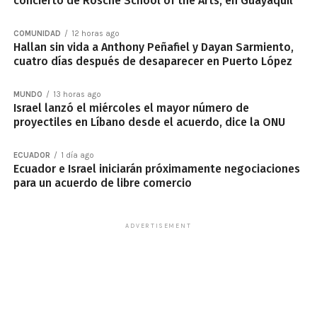
concierto de Rosche School of the Arts, en Guayaquil
COMUNIDAD
12 horas ago
Hallan sin vida a Anthony Peñafiel y Dayan Sarmiento,
cuatro días después de desaparecer en Puerto López
MUNDO
13 horas ago
Israel lanzó el miércoles el mayor número de
proyectiles en Líbano desde el acuerdo, dice la ONU
ECUADOR
1 día ago
Ecuador e Israel iniciarán próximamente negociaciones
para un acuerdo de libre comercio
ADVERTISEMENT