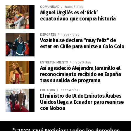
COMUNIDAD
hace 3 días
Miguel Urgilés es el ‘Rick’
ecuatoriano que compra historia
DEPORTES
hace 4 días
Vozinha se declara "muy feliz" de
estar en Chile para unirse a Colo Colo
ENTRETENIMIENTO
hace 3 días
Así agradeció Alejandra Jaramillo el
reconocimiento recibido en España
tras su salida de programa
ECUADOR
hace 4 días
El ministro de IA de Emiratos Árabes
Unidos llega a Ecuador para reunirse
con Noboa
© 2022 ¡Qué Noticias! Todos los derechos