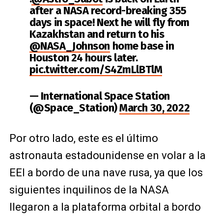
after a NASA record-breaking 355
days in space! Next he will fly from
Kazakhstan and return to his
@NASA_Johnson
home base in
Houston 24 hours later.
pic.twitter.com/S4ZmLlBTlM
— International Space Station
(@Space_Station)
March 30, 2022
Por otro lado, este es el último
astronauta estadounidense en volar a la
EEI a bordo de una nave rusa, ya que los
siguientes inquilinos de la NASA
llegaron a la plataforma orbital a bordo