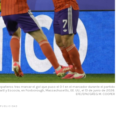
añeros tras marcar el gol que puso el 0-1 en el marcador durante el partido
aití y Escocia, en Foxborough, Massachusetts, EE. UU., el 13 de junio de 2026.
EFE/EPA/GREG M. COOPER
PUBLICIDAD