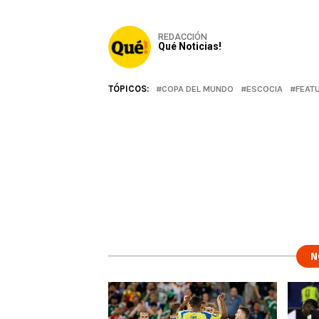
REDACCIÓN
Qué Noticias!
TÓPICOS:
COPA DEL MUNDO
ESCOCIA
FEAT
N