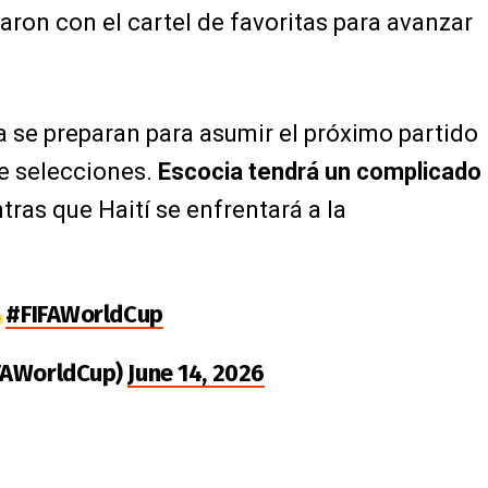
aron con el cartel de favoritas para avanzar
a se preparan para asumir el próximo partido
de selecciones.
Escocia tendrá un complicado
ras que Haití se enfrentará a la
#FIFAWorldCup
IFAWorldCup)
June 14, 2026