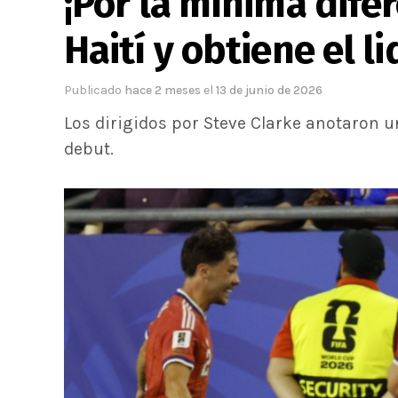
¡Por la mínima difer
Haití y obtiene el l
Publicado
hace 2 meses
el
13 de junio de 2026
Los dirigidos por Steve Clarke anotaron u
debut.