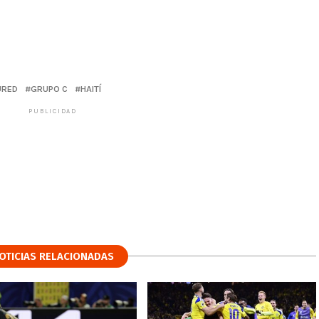
URED
GRUPO C
HAITÍ
PUBLICIDAD
OTICIAS RELACIONADAS