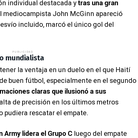
ón individual destacada y
tras una gran
l mediocampista John McGinn apareció
desvío incluido, marcó el único gol del
PUBLICIDAD
so mundialista
ener la ventaja en un duelo en el que Haití
e buen fútbol, especialmente en el segundo
maciones claras que ilusionó a sus
alta de precisión en los últimos metros
o pudiera rescatar el empate.
an Army
lidera el Grupo C
luego del empate