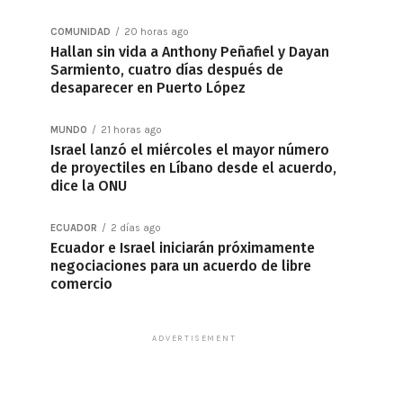
COMUNIDAD
20 horas ago
Hallan sin vida a Anthony Peñafiel y Dayan
Sarmiento, cuatro días después de
desaparecer en Puerto López
MUNDO
21 horas ago
Israel lanzó el miércoles el mayor número
de proyectiles en Líbano desde el acuerdo,
dice la ONU
ECUADOR
2 días ago
Ecuador e Israel iniciarán próximamente
negociaciones para un acuerdo de libre
comercio
ADVERTISEMENT