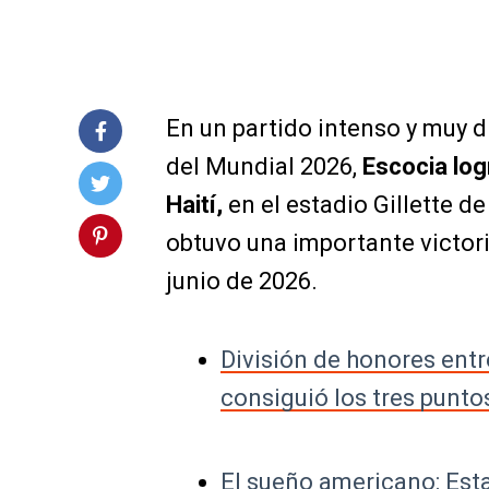
En un partido intenso y muy d
del Mundial 2026,
Escocia
log
Haití
,
en el estadio Gillette d
obtuvo una importante victori
junio de 2026.
División de honores ent
consiguió los tres punto
El sueño americano: Est