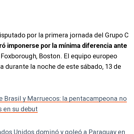
isputado por la primera jornada del Grupo C
ró imponerse por la mínima diferencia ante
e Foxborough, Boston. El equipo europeo
a durante la noche de este sábado, 13 de
re Brasil y Marruecos: la pentacampeona no
s en su debut
ados Unidos dominó y goleó a Paraguay en