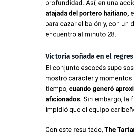
profundidad. Así, en una acci
atajada del portero haitiano,
e
para cazar el balón y, con un 
encuentro al minuto 28.
Victoria soñada en el regre
El conjunto escocés supo sost
mostró carácter y momentos d
tiempo,
cuando generó aproxi
aficionados.
Sin embargo, la f
impidió que el equipo caribeñ
Con este resultado,
The Tart