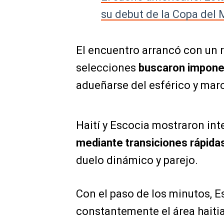
su debut de la Copa del
El encuentro arrancó con un r
selecciones
buscaron imponer 
adueñarse del esférico y marca
Haití y Escocia mostraron int
mediante transiciones rápidas
duelo dinámico y parejo.
Con el paso de los minutos, E
constantemente el área haiti