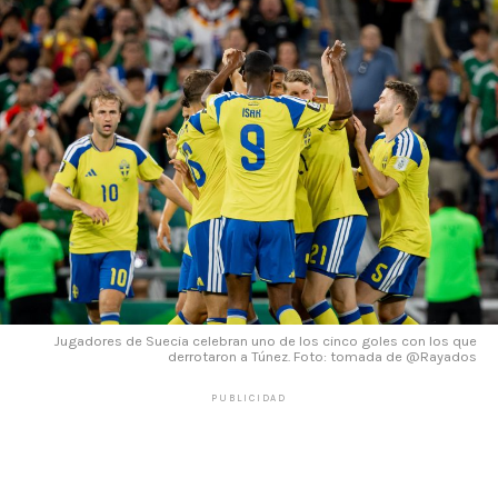
Jugadores de Suecia celebran uno de los cinco goles con los que
derrotaron a Túnez. Foto: tomada de @Rayados
PUBLICIDAD