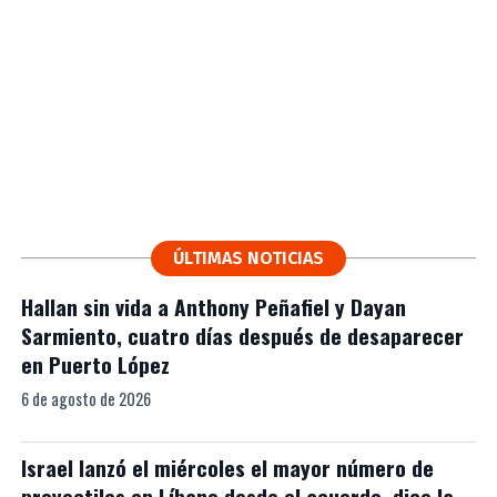
ÚLTIMAS NOTICIAS
Hallan sin vida a Anthony Peñafiel y Dayan
Sarmiento, cuatro días después de desaparecer
en Puerto López
6 de agosto de 2026
Israel lanzó el miércoles el mayor número de
proyectiles en Líbano desde el acuerdo, dice la