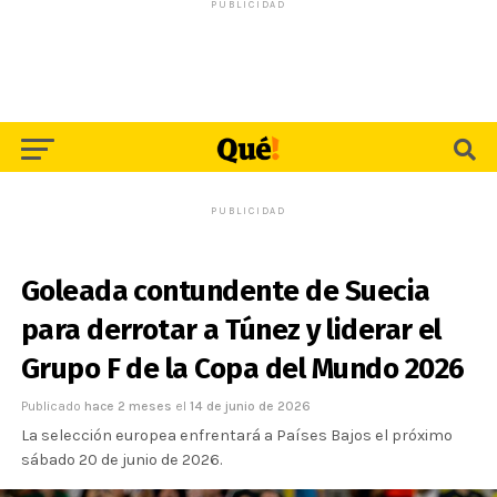
PUBLICIDAD
PUBLICIDAD
Goleada contundente de Suecia
para derrotar a Túnez y liderar el
Grupo F de la Copa del Mundo 2026
Publicado
hace 2 meses
el
14 de junio de 2026
La selección europea enfrentará a Países Bajos el próximo
sábado 20 de junio de 2026.