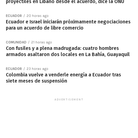
proyectiles en Líbano desde el acuerdo, dice la ONU
ECUADOR
20 horas ago
Ecuador e Israel iniciarán próximamente negociaciones
para un acuerdo de libre comercio
COMUNIDAD
21 horas ago
Con fusiles y a plena madrugada: cuatro hombres
armados asaltaron dos locales en La Bahía, Guayaquil
ECUADOR
23 horas ago
Colombia vuelve a venderle energía a Ecuador tras
siete meses de suspensión
ADVERTISEMENT