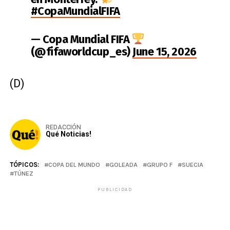
#CopaMundialFIFA
— Copa Mundial FIFA
(@fifaworldcup_es)
June 15, 2026
(D)
REDACCIÓN
Qué Noticias!
TÓPICOS:
COPA DEL MUNDO
GOLEADA
GRUPO F
SUECIA
TÚNEZ
PUBLICIDAD