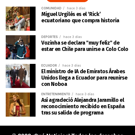
COMUNIDAD
hace 3 días
Miguel Urgilés es el ‘Rick’
ecuatoriano que compra historia
DEPORTES
hace 3 días
Vozinha se declara "muy feliz" de
estar en Chile para unirse a Colo Colo
ECUADOR
hace 3 días
El ministro de IA de Emiratos Árabes
Unidos llega a Ecuador para reunirse
con Noboa
ENTRETENIMIENTO
hace 3 días
Así agradeció Alejandra Jaramillo el
reconocimiento recibido en España
tras su salida de programa