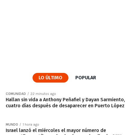
LO ÚLTIMO
POPULAR
COMUNIDAD
22 minutos ago
Hallan sin vida a Anthony Peñafiel y Dayan Sarmiento,
cuatro días después de desaparecer en Puerto López
MUNDO
1 hora ago
Israel lanzó el miércoles el mayor número de