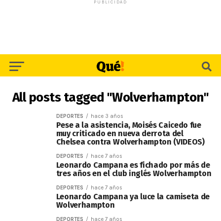
PUBLICIDAD
All posts tagged "Wolverhampton"
DEPORTES
hace 3 años
Pese a la asistencia, Moisés Caicedo fue
muy criticado en nueva derrota del
Chelsea contra Wolverhampton (VIDEOS)
DEPORTES
hace 7 años
Leonardo Campana es fichado por más de
tres años en el club inglés Wolverhampton
DEPORTES
hace 7 años
Leonardo Campana ya luce la camiseta de
Wolverhampton
DEPORTES
hace 7 años