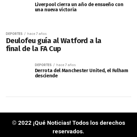
Liverpool cierra un año de ensueño con
una nueva victoria
DEPORTES
hace 7 años
Deulofeu guía al Watford a la
final de la FA Cup
DEPORTES
hace 7 años
Derrota del Manchester United, el Fulham
desciende
© 2022 ¡Qué Noticias! Todos los derechos
reservados.