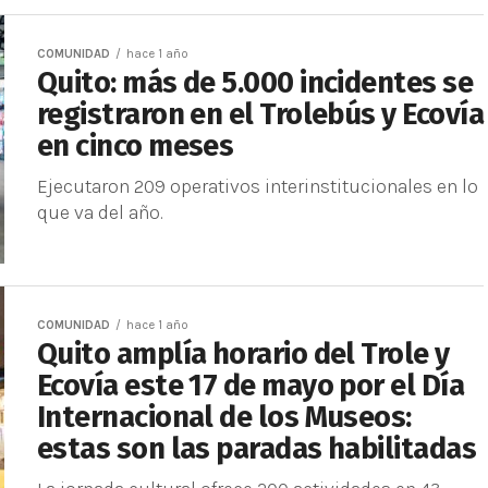
COMUNIDAD
hace 1 año
Quito: más de 5.000 incidentes se
registraron en el Trolebús y Ecovía
en cinco meses
Ejecutaron 209 operativos interinstitucionales en lo
que va del año.
COMUNIDAD
hace 1 año
Quito amplía horario del Trole y
Ecovía este 17 de mayo por el Día
Internacional de los Museos:
estas son las paradas habilitadas