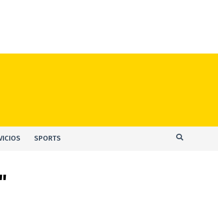
VICIOS
SPORTS
"