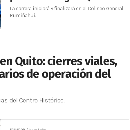
La carrera iniciará y finalizará en el Coliseo General
Rumiñahui.
en Quito: cierres viales,
rarios de operación del
as del Centro Histórico.
ECUADOR
hace 1 año