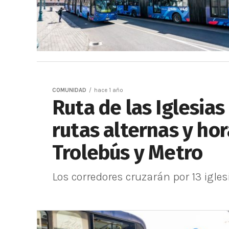
COMUNIDAD
hace 1 año
Ruta de las Iglesias 
rutas alternas y ho
Trolebús y Metro
Los corredores cruzarán por 13 iglesi