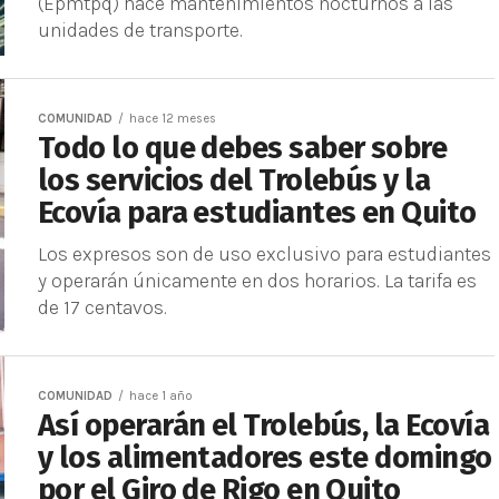
(Epmtpq) hace mantenimientos nocturnos a las
unidades de transporte.
COMUNIDAD
hace 12 meses
Todo lo que debes saber sobre
los servicios del Trolebús y la
Ecovía para estudiantes en Quito
Los expresos son de uso exclusivo para estudiantes
y operarán únicamente en dos horarios. La tarifa es
de 17 centavos.
COMUNIDAD
hace 1 año
Así operarán el Trolebús, la Ecovía
y los alimentadores este domingo
por el Giro de Rigo en Quito