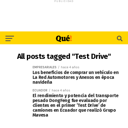
PUBLICIDAD
All posts tagged "Test Drive"
EMPRESARIALES
hace 4 años
Los beneficios de comprar un vehículo en
La Red Automotores y Anexos en época
navideña
ECUADOR
hace 4 años
El rendimiento y potencia del transporte
pesado DongFeng fue evaluado por
clientes en el primer ‘Test Drive’ de
camiones en Ecuador que realizó Grupo
Mavesa